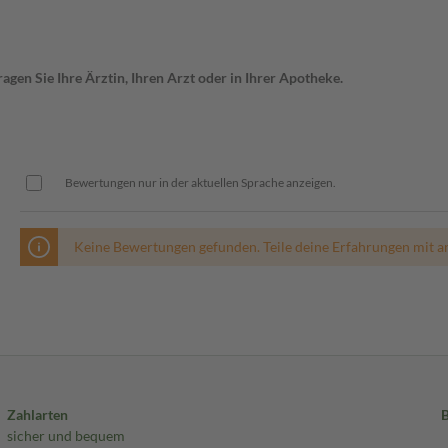
gen Sie Ihre Ärztin, Ihren Arzt oder in Ihrer Apotheke.
Bewertungen nur in der aktuellen Sprache anzeigen.
Keine Bewertungen gefunden. Teile deine Erfahrungen mit a
Zahlarten
sicher und bequem