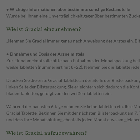
●
Wichtige Informationen über bestimmte sonstige Bestandteile
Wurde bei Ihnen eine Unverträglichkeit gegenüber bestimmten Zuckern
Wie ist Gracial einzunehmen?
„Nehmen Sie Gracial immer genau nach Anweisung des Arztes ein. Bitte
●
Einnahme und Dosis des Arzneimittels
Zur Einnahmekontrolle bitte nach Entnahme der Monatspackung beilieg
weiße Tabletten (nummeriert mit 8–22). Nehmen Sie die Tablette jeden 
Drücken Sie die erste Gracial Tablette an der Stelle der Blisterpacku
linken Seite der Blisterpackung. Sie erleichtern sich dadurch die Kont
blauen Tabletten, gefolgt von den weißen Tabletten ein.
Während der nächsten 6 Tage nehmen Sie keine Tabletten ein. Ihre Mo
Gracial Tablette. Beginnen Sie mit der nächsten Blisterpackung am 7
und dass Ihre Monatsblutung ebenfalls jeden Monat etwa am gleichen
Wie ist Gracial aufzubewahren?