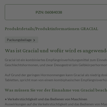
PZN: 06084038
Produktdetails/Produktinformationen GRACIAL
Packungsbeilage
Was ist Gracial und wofür wird es angewend
Gracial ist ein kombiniertes Empfängnisverhütungsmittel zum Einnehm
Geschlechtshormonen, und zwar Desogestrel (ein Gelbkörperhormon) 
Auf Grund der geringen Hormonmengen kann Gracial als niedrig dosie
Tabletten, spricht man von einem kombiphasischen Empfängnisverh
Was müssen Sie vor der Einnahme von Gracial beac
●
Verkehrstüchtigkeit und das Bedienen von Maschinen
Auswirkungen auf die Verkehrstüchtigkeit und das Bedienen von Mas