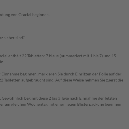
endung von Gracial beginnen.
 sicher sind.“
al enthält 22 Tabletten: 7 blaue (nummeriert mit 1 bis 7) und 15
in.
er Einnahme beginnen, markieren Sie durch Einritzen der Folie auf der
e 22 Tabletten aufgebraucht sind. Auf diese Weise nehmen Sie zuerst die
. Gewöhnlich beginnt diese 2 bis 3 Tage nach Einnahme der letzten
immer am gleichen Wochentag mit einer neuen Blisterpackung beginnen