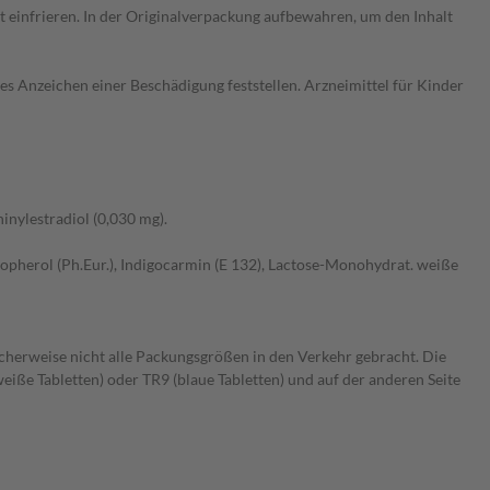
 einfrieren. In der Originalverpackung aufbewahren, um den Inhalt
es Anzeichen einer Beschädigung feststellen. Arzneimittel für Kinder
inylestradiol (0,030 mg).
ocopherol (Ph.Eur.), Indigocarmin (E 132), Lactose-Monohydrat. weiße
licherweise nicht alle Packungsgrößen in den Verkehr gebracht. Die
eiße Tabletten) oder TR9 (blaue Tabletten) und auf der anderen Seite