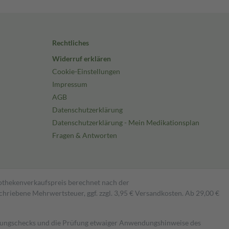
Rechtliches
Widerruf erklären
Cookie-Einstellungen
Impressum
AGB
Datenschutzerklärung
Datenschutzerklärung - Mein Medikationsplan
Fragen & Antworten
pothekenverkaufspreis berechnet nach der
hriebene Mehrwertsteuer, ggf. zzgl. 3,95 € Versandkosten. Ab 29,00 €
kungschecks und die Prüfung etwaiger Anwendungshinweise des