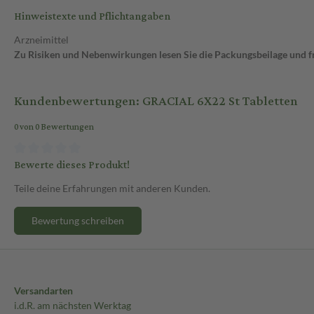
Hinweistexte und Pflichtangaben
Arzneimittel
Zu Risiken und Nebenwirkungen lesen Sie die Packungsbeilage und fra
Kundenbewertungen: GRACIAL 6X22 St Tabletten
0 von 0 Bewertungen
Bewerte dieses Produkt!
Teile deine Erfahrungen mit anderen Kunden.
Bewertung schreiben
Versandarten
i.d.R. am nächsten Werktag