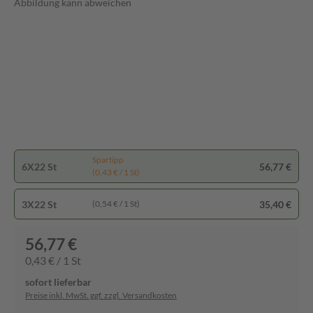
Abbildung kann abweichen
Spartipp
6X22 St
56,77 €
(0,43 € / 1 St)
3X22 St
35,40 €
(0,54 € / 1 St)
56,77 €
0,43 € / 1 St
sofort lieferbar
Preise inkl. MwSt. ggf. zzgl. Versandkosten