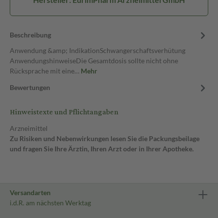
Beschreibung
Anwendung &amp; IndikationSchwangerschaftsverhütung
AnwendungshinweiseDie Gesamtdosis sollte nicht ohne
Rücksprache mit eine…
Mehr
Bewertungen
Hinweistexte und Pflichtangaben
Arzneimittel
Zu Risiken und Nebenwirkungen lesen Sie die Packungsbeilage
und fragen Sie Ihre Ärztin, Ihren Arzt oder in Ihrer Apotheke.
Versandarten
i.d.R. am nächsten Werktag