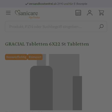
versandkostenfrei
ab 29 € und für E-Rezepte
GRACIAL Tabletten 6X22 St Tabletten
Rezeptpflichtig
Reimport