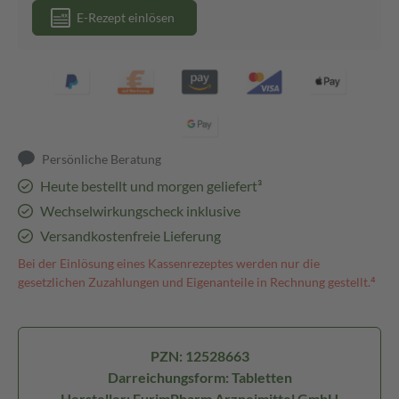
E-Rezept einlösen
Persönliche Beratung
Heute bestellt und morgen geliefert³
Wechselwirkungscheck inklusive
Versandkostenfreie Lieferung
Bei der Einlösung eines Kassenrezeptes werden nur die
gesetzlichen Zuzahlungen und Eigenanteile in Rechnung gestellt.⁴
PZN: 12528663
Darreichungsform: Tabletten
Hersteller: EurimPharm Arzneimittel GmbH