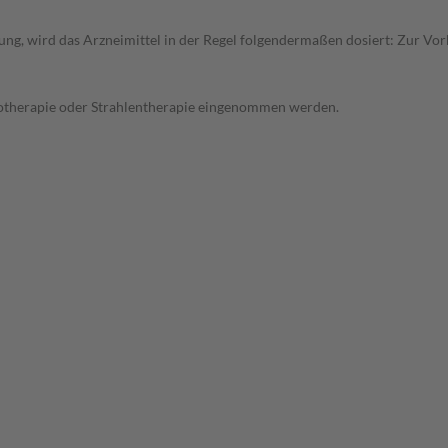
ung, wird das Arzneimittel in der Regel folgendermaßen dosiert: Zur V
motherapie oder Strahlentherapie eingenommen werden.