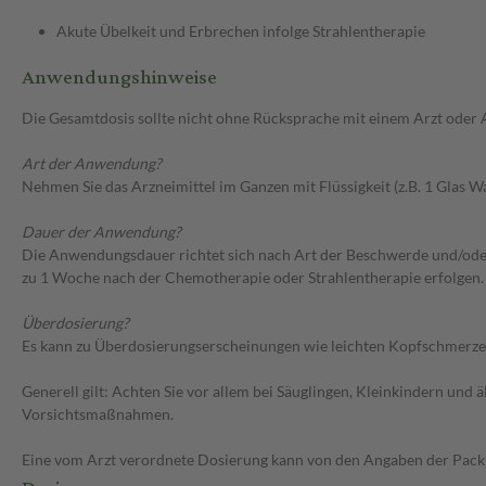
Akute Übelkeit und Erbrechen infolge Strahlentherapie
Anwendungshinweise
Die Gesamtdosis sollte nicht ohne Rücksprache mit einem Arzt oder
Art der Anwendung?
Nehmen Sie das Arzneimittel im Ganzen mit Flüssigkeit (z.B. 1 Glas Wa
Dauer der Anwendung?
Die Anwendungsdauer richtet sich nach Art der Beschwerde und/oder
zu 1 Woche nach der Chemotherapie oder Strahlentherapie erfolgen.
Überdosierung?
Es kann zu Überdosierungserscheinungen wie leichten Kopfschmerzen
Generell gilt: Achten Sie vor allem bei Säuglingen, Kleinkindern un
Vorsichtsmaßnahmen.
Eine vom Arzt verordnete Dosierung kann von den Angaben der Packun