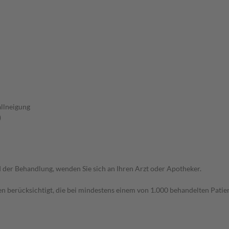
allneigung
)
der Behandlung, wenden Sie sich an Ihren Arzt oder Apotheker.
n berücksichtigt, die bei mindestens einem von 1.000 behandelten Patien