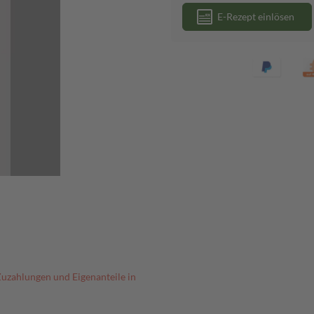
E-Rezept einlösen
Zuzahlungen und Eigenanteile in