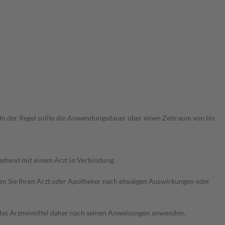
n der Regel sollte die Anwendungsdauer über einen Zeitraum von bis
ehend mit einem Arzt in Verbindung.
ragen Sie Ihren Arzt oder Apotheker nach etwaigen Auswirkungen oder
e das Arzneimittel daher nach seinen Anweisungen anwenden.