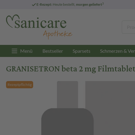
3
E-Rezept:
Heute bestellt,
morgen geliefert
Menü
Bestseller
Sparsets
Schmerzen & Ver
GRANISETRON beta 2 mg Filmtablett
Rezeptpflichtig