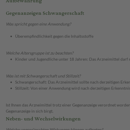
Aufbewahrung
Gegenanzeigen Schwangerschaft
Was spricht gegen eine Anwendung?
Überempfindlichkeit gegen die Inhaltsstoffe
Welche Altersgruppe ist zu beachten?
Kinder und Jugendliche unter 18 Jahren: Das Arzneimittel darf
Was ist mit Schwangerschaft und Stillzeit?
Schwangerschaft: Das Arzneimittel sollte nach derzeitigen Erk
Stillzeit: Von einer Anwendung wird nach derzeitigen Erkenntniss
Ist Ihnen das Arzneimittel trotz einer Gegenanzeige verordnet worden
Gegenanzeige in sich birgt.
Neben- und Wechselwirkungen
Welche unerwünschten Wirkungen können auftreten?