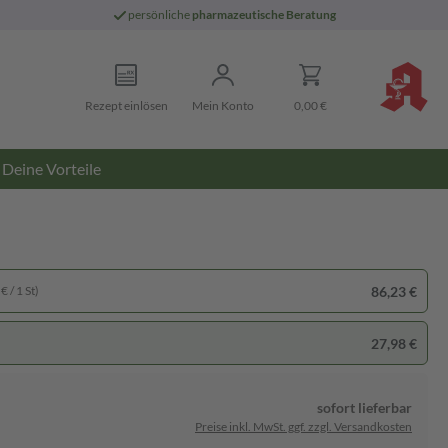
persönliche
pharmazeutische Beratung
Rezept einlösen
Mein Konto
0,00 €
Deine Vorteile
86,23 €
€ / 1 St)
27,98 €
sofort lieferbar
Preise inkl. MwSt. ggf. zzgl. Versandkosten