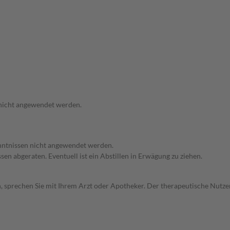
 nicht angewendet werden.
enntnissen nicht angewendet werden.
en abgeraten. Eventuell ist ein Abstillen in Erwägung zu ziehen.
, sprechen Sie mit Ihrem Arzt oder Apotheker. Der therapeutische Nutzen