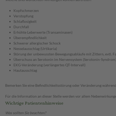
Kopfschmerzen
Verstopfung
Schlaflosigkeit
Durchfall
Erhöhte Leberwerte (Transaminasen)
Überempfindlichkeit
Schwerer allergischer Schock
Nesselausschlag (Urtikaria)
Störung der unbewussten Bewegungsabläufe mit Zittern, evtl. F
Überschuss an Serotonin im Nervensystem (Serotonin-Syndrom
EKG-Veränderung (verlängertes QT-Intervall)
Hautausschlag
Bemerken Sie eine Befindlichkeitsstörung oder Veränderung während 
Für die Information an dieser Stelle werden vor allem Nebenwirkunge
Wichtige Patientenhinweise
Was sollten Sie beachten?