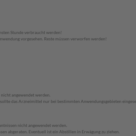
hsten Stunde verbraucht werden!
 Anwendung vorgesehen. Reste müssen verworfen werden!
f nicht angewendet werden.
 sollte das Arzneimittel nur bei bestimmten Anwendungsgebieten eingeset
enntnissen nicht angewendet werden.
en abgeraten. Eventuell ist ein Abstillen in Erwägung zu ziehen.