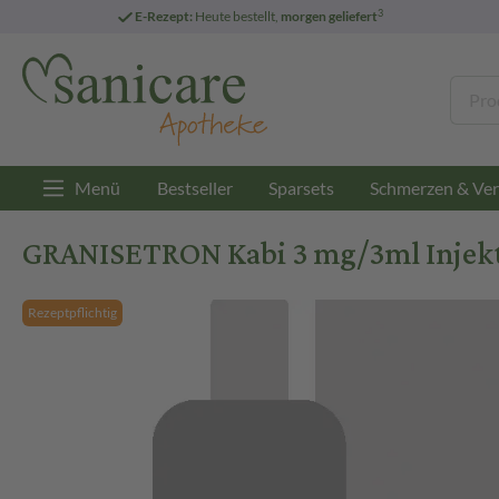
3
E-Rezept:
Heute bestellt,
morgen geliefert
Menü
Bestseller
Sparsets
Schmerzen & Ver
GRANISETRON Kabi 3 mg/3ml Injekt
Rezeptpflichtig