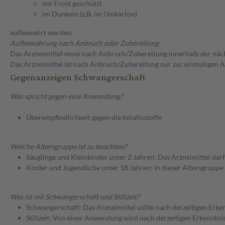
vor Frost geschützt
im Dunkeln (z.B. im Umkarton)
aufbewahrt werden.
Aufbewahrung nach Anbruch oder Zubereitung
Das Arzneimittel muss nach Anbruch/Zubereitung innerhalb der näc
Das Arzneimittel ist nach Anbruch/Zubereitung nur zur einmaligen
Gegenanzeigen Schwangerschaft
Was spricht gegen eine Anwendung?
Überempfindlichkeit gegen die Inhaltsstoffe
Welche Altersgruppe ist zu beachten?
Säuglinge und Kleinkinder unter 2 Jahren: Das Arzneimittel dar
Kinder und Jugendliche unter 18 Jahren: In dieser Altersgruppe
Was ist mit Schwangerschaft und Stillzeit?
Schwangerschaft: Das Arzneimittel sollte nach derzeitigen Erk
Stillzeit: Von einer Anwendung wird nach derzeitigen Erkenntniss