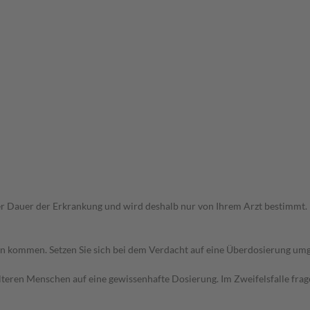
r Dauer der Erkrankung und wird deshalb nur von Ihrem Arzt bestimmt.
 kommen. Setzen Sie sich bei dem Verdacht auf eine Überdosierung umg
d älteren Menschen auf eine gewissenhafte Dosierung. Im Zweifelsfalle f