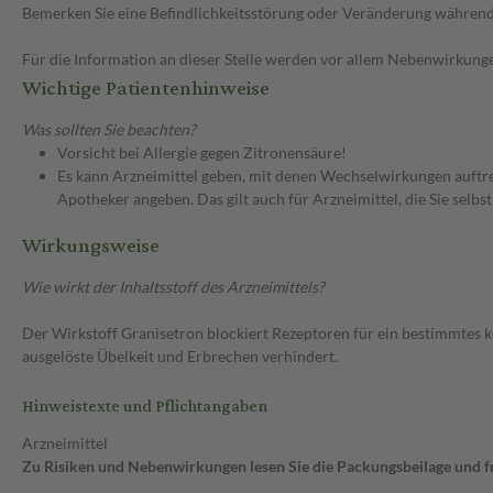
Bemerken Sie eine Befindlichkeitsstörung oder Veränderung während 
Für die Information an dieser Stelle werden vor allem Nebenwirkunge
Wichtige Patientenhinweise
Was sollten Sie beachten?
Vorsicht bei Allergie gegen Zitronensäure!
Es kann Arzneimittel geben, mit denen Wechselwirkungen auftret
Apotheker angeben. Das gilt auch für Arzneimittel, die Sie selb
Wirkungsweise
Wie wirkt der Inhaltsstoff des Arzneimittels?
Der Wirkstoff Granisetron blockiert Rezeptoren für ein bestimmtes 
ausgelöste Übelkeit und Erbrechen verhindert.
Hinweistexte und Pflichtangaben
Arzneimittel
Zu Risiken und Nebenwirkungen lesen Sie die Packungsbeilage und fra