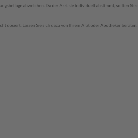
gsbeilage abweichen. Da der Arzt sie individuell abstimmt, sollten Si
t dosiert. Lassen Sie sich dazu von Ihrem Arzt oder Apotheker beraten.