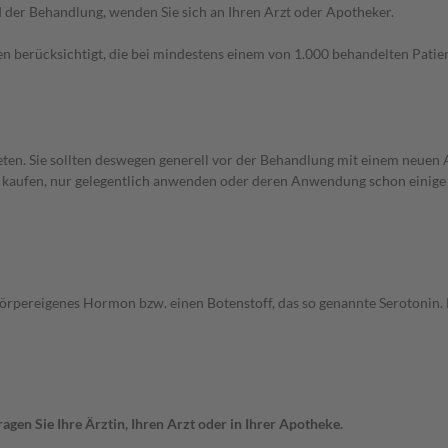
der Behandlung, wenden Sie sich an Ihren Arzt oder Apotheker.
n berücksichtigt, die bei mindestens einem von 1.000 behandelten Patien
en. Sie sollten deswegen generell vor der Behandlung mit einem neuen A
st kaufen, nur gelegentlich anwenden oder deren Anwendung schon einige 
körpereigenes Hormon bzw. einen Botenstoff, das so genannte Serotonin.
gen Sie Ihre Ärztin, Ihren Arzt oder in Ihrer Apotheke.