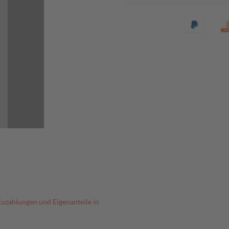
Zuzahlungen und Eigenanteile in