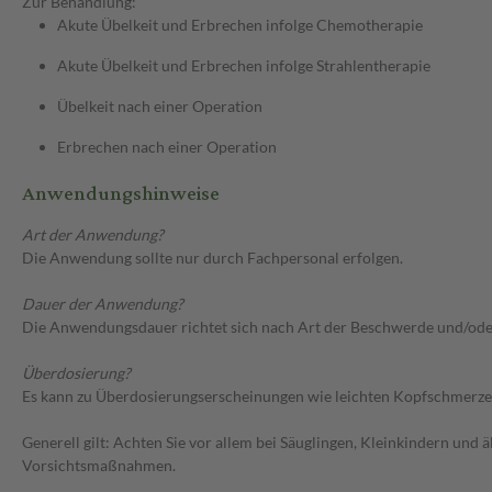
Zur Behandlung:
Akute Übelkeit und Erbrechen infolge Chemotherapie
Akute Übelkeit und Erbrechen infolge Strahlentherapie
Übelkeit nach einer Operation
Erbrechen nach einer Operation
Anwendungshinweise
Art der Anwendung?
Die Anwendung sollte nur durch Fachpersonal erfolgen.
Dauer der Anwendung?
Die Anwendungsdauer richtet sich nach Art der Beschwerde und/ode
Überdosierung?
Es kann zu Überdosierungserscheinungen wie leichten Kopfschmerzen
Generell gilt: Achten Sie vor allem bei Säuglingen, Kleinkindern un
Vorsichtsmaßnahmen.