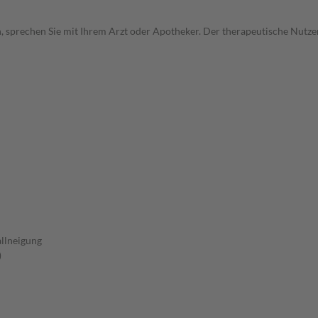
, sprechen Sie mit Ihrem Arzt oder Apotheker. Der therapeutische Nutzen
allneigung
)