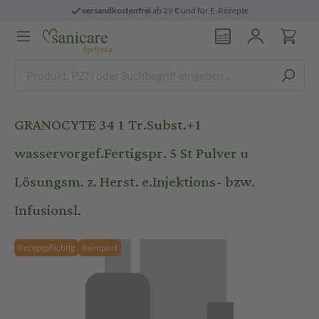
versandkostenfrei
ab 29 € und für E-Rezepte
GRANOCYTE 34 1 Tr.Subst.+1
wasservorgef.Fertigspr. 5 St Pulver u
Lösungsm. z. Herst. e.Injektions- bzw.
Infusionsl.
Rezeptpflichtig
Reimport