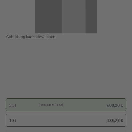
Abbildung kann abweichen
5 St
600,38 €
(120,08 € / 1 St)
1 St
135,73 €