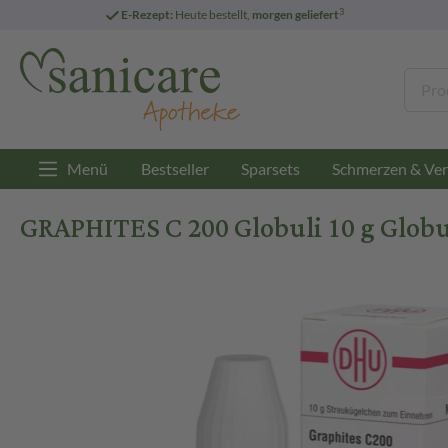
3
E-Rezept:
Heute bestellt,
morgen geliefert
Menü
Bestseller
Sparsets
Schmerzen & Ver
GRAPHITES C 200 Globuli 10 g Globu