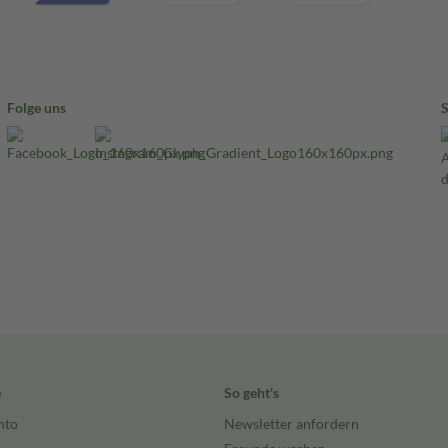
Folge uns
e
So geht's
nto
Newsletter anfordern