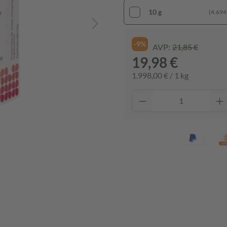
10 g
(4.694,
-9%
AVP:
21,85 €
19,98 €
1.998,00 € / 1 kg