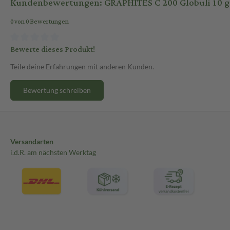
Kundenbewertungen: GRAPHITES C 200 Globuli 10 g 
0 von 0 Bewertungen
Bewerte dieses Produkt!
Teile deine Erfahrungen mit anderen Kunden.
Bewertung schreiben
Versandarten
i.d.R. am nächsten Werktag