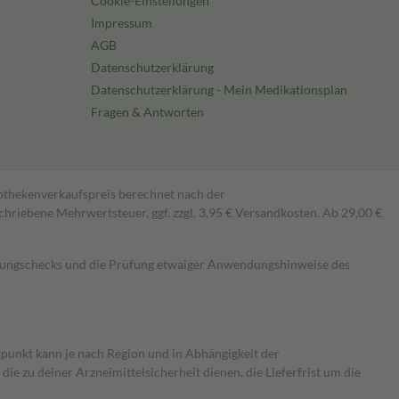
Cookie-Einstellungen
Impressum
AGB
Datenschutzerklärung
Datenschutzerklärung - Mein Medikationsplan
Fragen & Antworten
pothekenverkaufspreis berechnet nach der
hriebene Mehrwertsteuer, ggf. zzgl. 3,95 € Versandkosten. Ab 29,00 €
kungschecks und die Prüfung etwaiger Anwendungshinweise des
itpunkt kann je nach Region und in Abhängigkeit der
 zu deiner Arzneimittelsicherheit dienen, die Lieferfrist um die