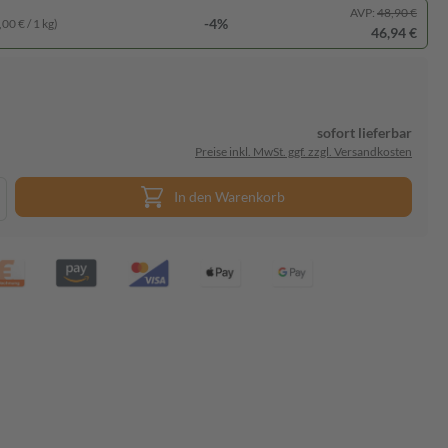
AVP:
48,90 €
-4%
00 € / 1 kg)
46,94 €
sofort lieferbar
Preise inkl. MwSt. ggf. zzgl. Versandkosten
In den Warenkorb