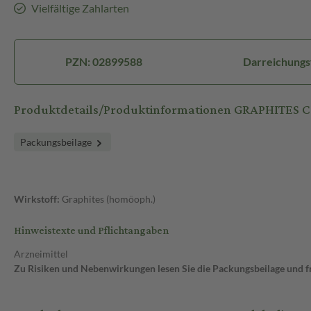
Vielfältige Zahlarten
PZN: 02899588
Darreichungs
Produktdetails/Produktinformationen GRAPHITES C 
Packungsbeilage
Wirkstoff:
Graphites (homöoph.)
Hinweistexte und Pflichtangaben
Arzneimittel
Zu Risiken und Nebenwirkungen lesen Sie die Packungsbeilage und fra