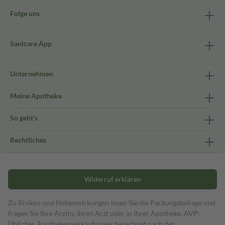
Folge uns
Sanicare App
Unternehmen
Meine Apotheke
So geht's
Rechtliches
Widerruf erklären
Zu Risiken und Nebenwirkungen lesen Sie die Packungsbeilage und
fragen Sie Ihre Ärztin, Ihren Arzt oder in Ihrer Apotheke. AVP:
Üblicher Apothekenverkaufspreis berechnet nach der