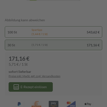
Abbildung kann abweichen
Spartipp
100 St
543,62 €
(5,44 € / 1 St)
30 St
171,16 €
(5,71 € / 1 St)
171,16 €
5,71 € / 1 St
sofort lieferbar
Preise inkl. MwSt. ggf. zzgl. Versandkosten
E-Rezept einlösen