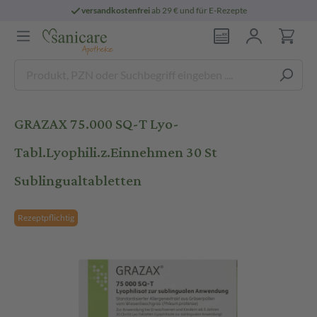
versandkostenfrei
ab 29 € und für E-Rezepte
GRAZAX 75.000 SQ-T Lyo-
Tabl.Lyophili.z.Einnehmen 30 St
Sublingualtabletten
Rezeptpflichtig