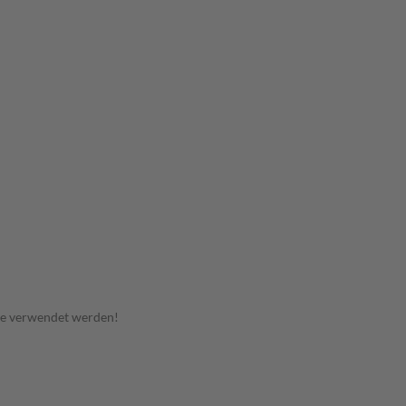
te verwendet werden!