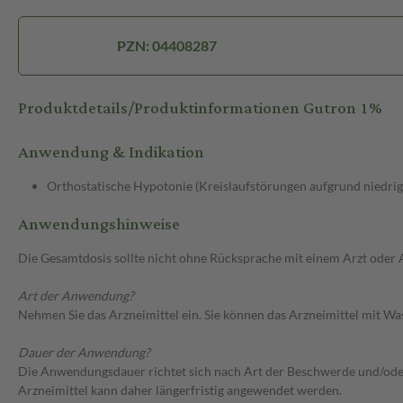
PZN: 04408287
Produktdetails/Produktinformationen Gutron 1%
Anwendung & Indikation
Orthostatische Hypotonie (Kreislaufstörungen aufgrund niedrig
Anwendungshinweise
Die Gesamtdosis sollte nicht ohne Rücksprache mit einem Arzt oder
Art der Anwendung?
Nehmen Sie das Arzneimittel ein. Sie können das Arzneimittel mit Wa
Dauer der Anwendung?
Die Anwendungsdauer richtet sich nach Art der Beschwerde und/oder 
Arzneimittel kann daher längerfristig angewendet werden.