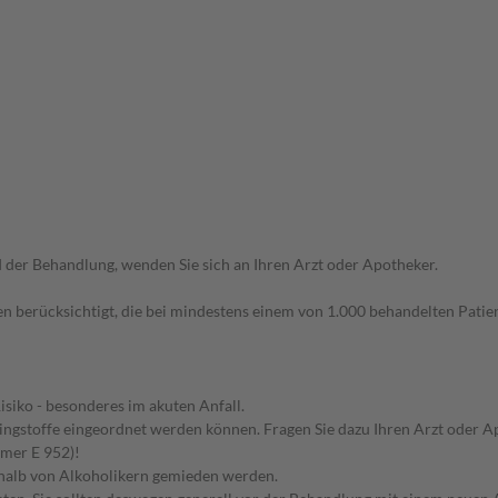
der Behandlung, wenden Sie sich an Ihren Arzt oder Apotheker.
n berücksichtigt, die bei mindestens einem von 1.000 behandelten Patien
siko - besonderes im akuten Anfall.
pingstoffe eingeordnet werden können. Fragen Sie dazu Ihren Arzt oder A
mmer E 952)!
eshalb von Alkoholikern gemieden werden.