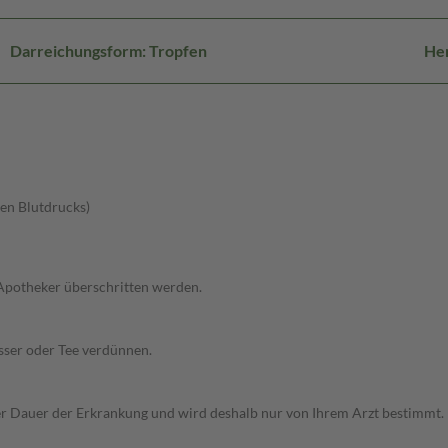
Darreichungsform: Tropfen
He
en Blutdrucks)
 Apotheker überschritten werden.
sser oder Tee verdünnen.
Dauer der Erkrankung und wird deshalb nur von Ihrem Arzt bestimmt. Pri