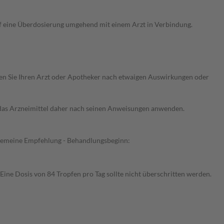
uf eine Überdosierung umgehend mit einem Arzt in Verbindung.
ragen Sie Ihren Arzt oder Apotheker nach etwaigen Auswirkungen oder
e das Arzneimittel daher nach seinen Anweisungen anwenden.
llgemeine Empfehlung - Behandlungsbeginn:
Eine Dosis von 84 Tropfen pro Tag sollte nicht überschritten werden.