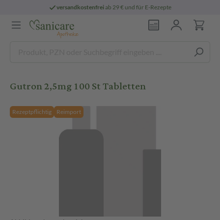
versandkostenfrei
ab 29 € und für E-Rezepte
Gutron 2,5mg 100 St Tabletten
Rezeptpflichtig
Reimport