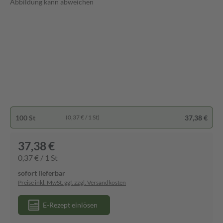
Abbildung kann abweichen
100 St
37,38 €
(0,37 € / 1 St)
37,38 €
0,37 € / 1 St
sofort lieferbar
Preise inkl. MwSt. ggf. zzgl. Versandkosten
E-Rezept einlösen