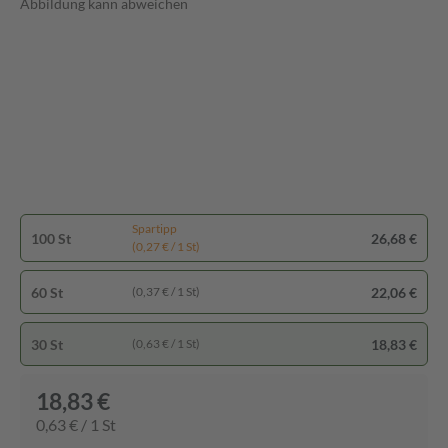
Abbildung kann abweichen
Spartipp
100 St
26,68 €
(0,27 € / 1 St)
60 St
22,06 €
(0,37 € / 1 St)
30 St
18,83 €
(0,63 € / 1 St)
18,83 €
0,63 € / 1 St