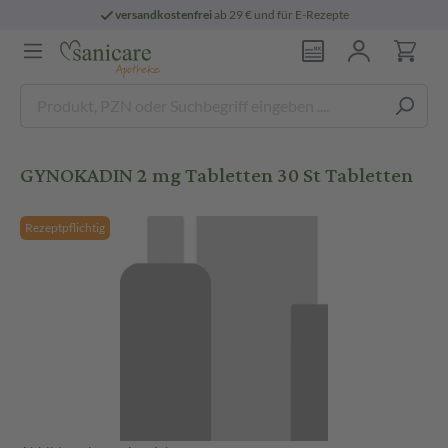
versandkostenfrei
ab 29 € und für E-Rezepte
GYNOKADIN 2 mg Tabletten 30 St Tabletten
Rezeptpflichtig