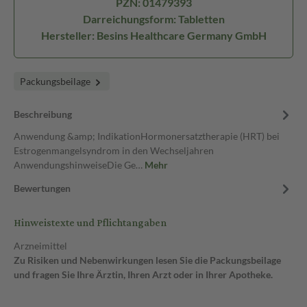
PZN: 01479393
Darreichungsform: Tabletten
Hersteller: Besins Healthcare Germany GmbH
Packungsbeilage
Beschreibung
Anwendung &amp; IndikationHormonersatztherapie (HRT) bei
Estrogenmangelsyndrom in den Wechseljahren
AnwendungshinweiseDie Ge…
Mehr
Bewertungen
Hinweistexte und Pflichtangaben
Arzneimittel
Zu Risiken und Nebenwirkungen lesen Sie die Packungsbeilage
und fragen Sie Ihre Ärztin, Ihren Arzt oder in Ihrer Apotheke.