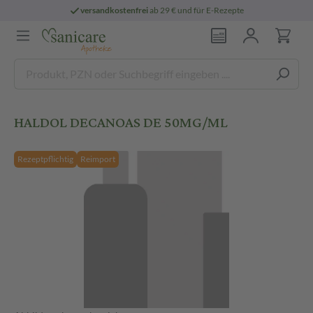
versandkostenfrei
ab 29 € und für E-Rezepte
HALDOL DECANOAS DE 50MG/ML
Rezeptpflichtig
Reimport