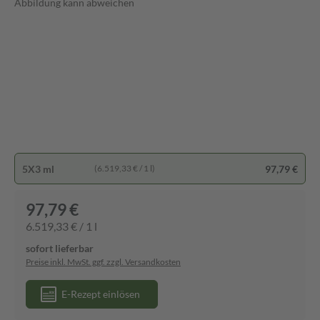
Abbildung kann abweichen
5X3 ml
97,79 €
(6.519,33 € / 1 l)
97,79 €
6.519,33 € / 1 l
sofort lieferbar
Preise inkl. MwSt. ggf. zzgl. Versandkosten
E-Rezept einlösen