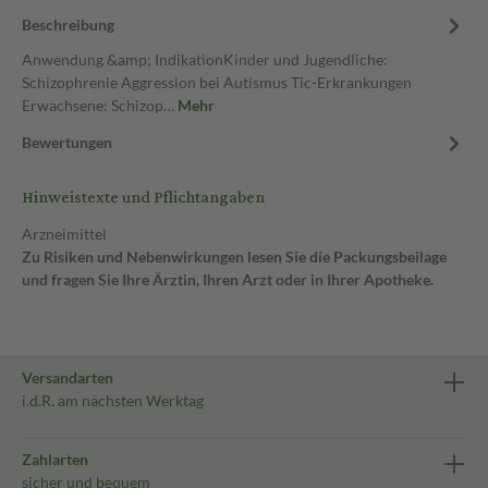
Beschreibung
Anwendung &amp; IndikationKinder und Jugendliche:
Schizophrenie Aggression bei Autismus Tic-Erkrankungen
Erwachsene: Schizop…
Mehr
Bewertungen
Hinweistexte und Pflichtangaben
Arzneimittel
Zu Risiken und Nebenwirkungen lesen Sie die Packungsbeilage
und fragen Sie Ihre Ärztin, Ihren Arzt oder in Ihrer Apotheke.
Versandarten
i.d.R. am nächsten Werktag
Zahlarten
sicher und bequem