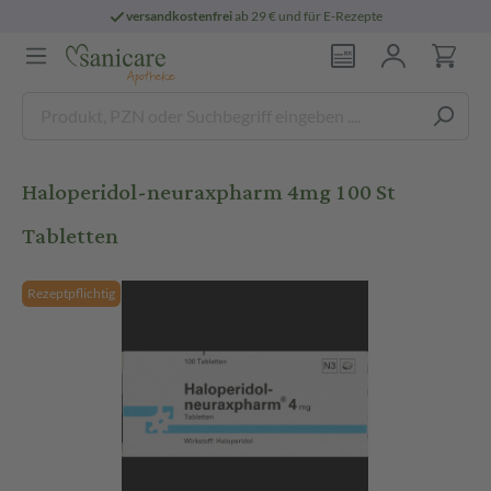
versandkostenfrei
ab 29 € und für E-Rezepte
Haloperidol-neuraxpharm 4mg 100 St
Tabletten
Rezeptpflichtig