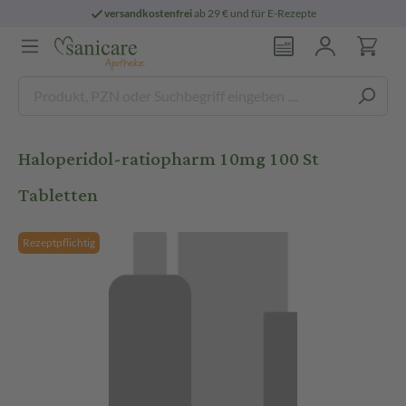
versandkostenfrei
ab 29 € und für E-Rezepte
Haloperidol-ratiopharm 10mg 100 St
Tabletten
Rezeptpflichtig