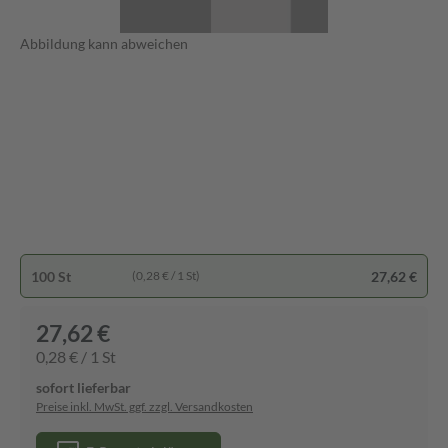
Abbildung kann abweichen
100 St
27,62 €
(0,28 € / 1 St)
27,62 €
0,28 € / 1 St
sofort lieferbar
Preise inkl. MwSt. ggf. zzgl. Versandkosten