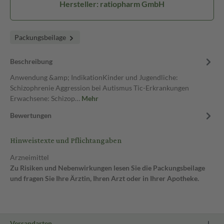
Hersteller: ratiopharm GmbH
Packungsbeilage
Beschreibung
Anwendung &amp; IndikationKinder und Jugendliche:
Schizophrenie Aggression bei Autismus Tic-Erkrankungen
Erwachsene: Schizop…
Mehr
Bewertungen
Hinweistexte und Pflichtangaben
Arzneimittel
Zu Risiken und Nebenwirkungen lesen Sie die Packungsbeilage
und fragen Sie Ihre Ärztin, Ihren Arzt oder in Ihrer Apotheke.
Versandarten