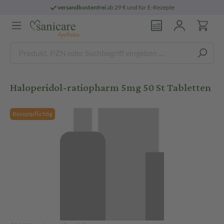
versandkostenfrei
ab 29 € und für E-Rezepte
Haloperidol-ratiopharm 5mg 50 St Tabletten
Rezeptpflichtig