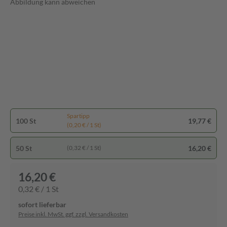
Abbildung kann abweichen
Spartipp
100 St
19,77 €
(0,20 € / 1 St)
50 St
16,20 €
(0,32 € / 1 St)
16,20 €
0,32 € / 1 St
sofort lieferbar
Preise inkl. MwSt. ggf. zzgl. Versandkosten