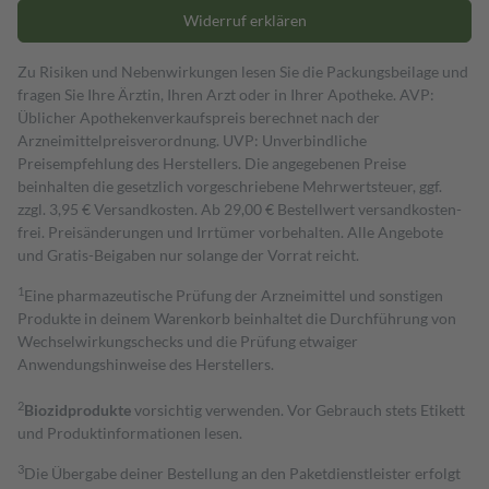
Widerruf erklären
Zu Risiken und Nebenwirkungen lesen Sie die Packungsbeilage und
fragen Sie Ihre Ärztin, Ihren Arzt oder in Ihrer Apotheke. AVP:
Üblicher Apothekenverkaufspreis berechnet nach der
Arzneimittelpreisverordnung. UVP: Unverbindliche
Preisempfehlung des Herstellers. Die angegebenen Preise
beinhalten die gesetzlich vorgeschriebene Mehrwertsteuer, ggf.
zzgl. 3,95 € Versandkosten. Ab 29,00 € Bestell­wert versand­kosten­
frei. Preisänderungen und Irrtümer vorbehalten. Alle Angebote
und Gratis-Beigaben nur solange der Vorrat reicht.
1
Eine pharmazeutische Prüfung der Arzneimittel und sonstigen
Produkte in deinem Warenkorb beinhaltet die Durchführung von
Wechselwirkungschecks und die Prüfung etwaiger
Anwendungshinweise des Herstellers.
2
Biozidprodukte
vorsichtig verwenden. Vor Gebrauch stets Etikett
und Produktinformationen lesen.
3
Die Übergabe deiner Bestellung an den Paketdienstleister erfolgt