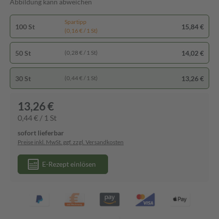
Abbildung kann abweichen
Spartipp
100 St
15,84 €
(0,16 € / 1 St)
50 St
14,02 €
(0,28 € / 1 St)
30 St
13,26 €
(0,44 € / 1 St)
13,26 €
0,44 € / 1 St
sofort lieferbar
Preise inkl. MwSt. ggf. zzgl. Versandkosten
E-Rezept einlösen