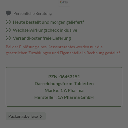
Persönliche Beratung
Heute bestellt und morgen geliefert³
Wechselwirkungscheck inklusive
Versandkostenfreie Lieferung
Bei der Einlösung eines Kassenrezeptes werden nur die
gesetzlichen Zuzahlungen und Eigenanteile in Rechnung gestellt.⁴
PZN: 06453151
Darreichungsform: Tabletten
Marke: 1 A Pharma
Hersteller: 1A Pharma GmbH
Packungsbeilage