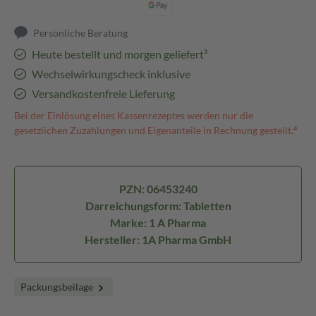
Persönliche Beratung
Heute bestellt und morgen geliefert³
Wechselwirkungscheck inklusive
Versandkostenfreie Lieferung
Bei der Einlösung eines Kassenrezeptes werden nur die
gesetzlichen Zuzahlungen und Eigenanteile in Rechnung gestellt.⁴
PZN: 06453240
Darreichungsform: Tabletten
Marke: 1 A Pharma
Hersteller: 1A Pharma GmbH
Packungsbeilage