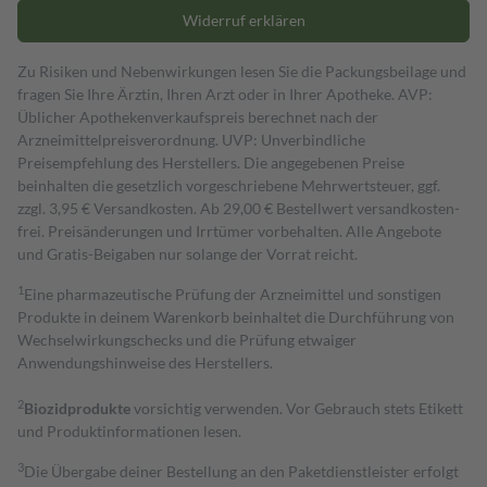
Widerruf erklären
Zu Risiken und Nebenwirkungen lesen Sie die Packungsbeilage und
fragen Sie Ihre Ärztin, Ihren Arzt oder in Ihrer Apotheke. AVP:
Üblicher Apothekenverkaufspreis berechnet nach der
Arzneimittelpreisverordnung. UVP: Unverbindliche
Preisempfehlung des Herstellers. Die angegebenen Preise
beinhalten die gesetzlich vorgeschriebene Mehrwertsteuer, ggf.
zzgl. 3,95 € Versandkosten. Ab 29,00 € Bestell­wert versand­kosten­
frei. Preisänderungen und Irrtümer vorbehalten. Alle Angebote
und Gratis-Beigaben nur solange der Vorrat reicht.
1
Eine pharmazeutische Prüfung der Arzneimittel und sonstigen
Produkte in deinem Warenkorb beinhaltet die Durchführung von
Wechselwirkungschecks und die Prüfung etwaiger
Anwendungshinweise des Herstellers.
2
Biozidprodukte
vorsichtig verwenden. Vor Gebrauch stets Etikett
und Produktinformationen lesen.
3
Die Übergabe deiner Bestellung an den Paketdienstleister erfolgt