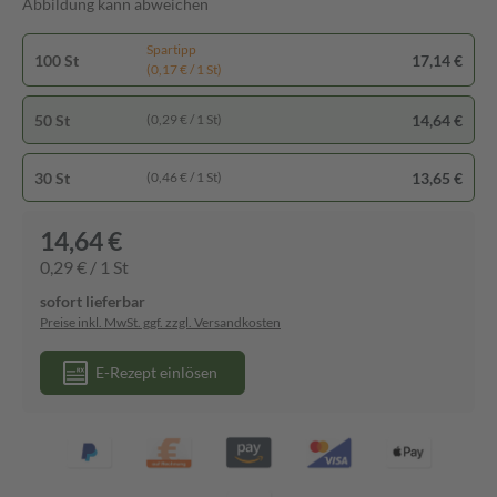
Abbildung kann abweichen
Spartipp
100 St
17,14 €
(0,17 € / 1 St)
50 St
14,64 €
(0,29 € / 1 St)
30 St
13,65 €
(0,46 € / 1 St)
14,64 €
0,29 € / 1 St
sofort lieferbar
Preise inkl. MwSt. ggf. zzgl. Versandkosten
E-Rezept einlösen