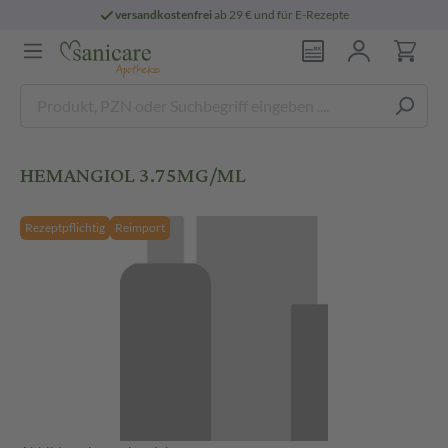
versandkostenfrei
ab 29 € und für E-Rezepte
HEMANGIOL 3.75MG/ML
Rezeptpflichtig
Reimport