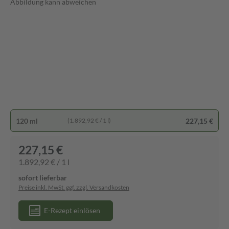
Abbildung kann abweichen
120 ml
227,15 €
(1.892,92 € / 1 l)
227,15 €
1.892,92 € / 1 l
sofort lieferbar
Preise inkl. MwSt. ggf. zzgl. Versandkosten
E-Rezept einlösen