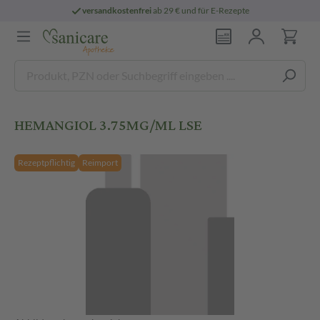
versandkostenfrei
ab 29 € und für E-Rezepte
HEMANGIOL 3.75MG/ML LSE
Rezeptpflichtig
Reimport