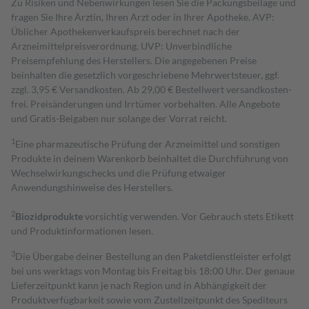
Zu Risiken und Nebenwirkungen lesen Sie die Packungsbeilage und
fragen Sie Ihre Ärztin, Ihren Arzt oder in Ihrer Apotheke. AVP:
Üblicher Apothekenverkaufspreis berechnet nach der
Arzneimittelpreisverordnung. UVP: Unverbindliche
Preisempfehlung des Herstellers. Die angegebenen Preise
beinhalten die gesetzlich vorgeschriebene Mehrwertsteuer, ggf.
zzgl. 3,95 € Versandkosten. Ab 29,00 € Bestell­wert versand­kosten­
frei. Preisänderungen und Irrtümer vorbehalten. Alle Angebote
und Gratis-Beigaben nur solange der Vorrat reicht.
1
Eine pharmazeutische Prüfung der Arzneimittel und sonstigen
Produkte in deinem Warenkorb beinhaltet die Durchführung von
Wechselwirkungschecks und die Prüfung etwaiger
Anwendungshinweise des Herstellers.
2
Biozidprodukte
vorsichtig verwenden. Vor Gebrauch stets Etikett
und Produktinformationen lesen.
3
Die Übergabe deiner Bestellung an den Paketdienstleister erfolgt
bei uns werktags von Montag bis Freitag bis 18:00 Uhr. Der genaue
Lieferzeitpunkt kann je nach Region und in Abhängigkeit der
Produktverfügbarkeit sowie vom Zustellzeitpunkt des Spediteurs