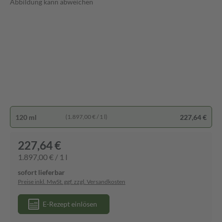
Abbildung kann abweichen
120 ml
227,64 €
(1.897,00 € / 1 l)
227,64 €
1.897,00 € / 1 l
sofort lieferbar
Preise inkl. MwSt. ggf. zzgl. Versandkosten
E-Rezept einlösen