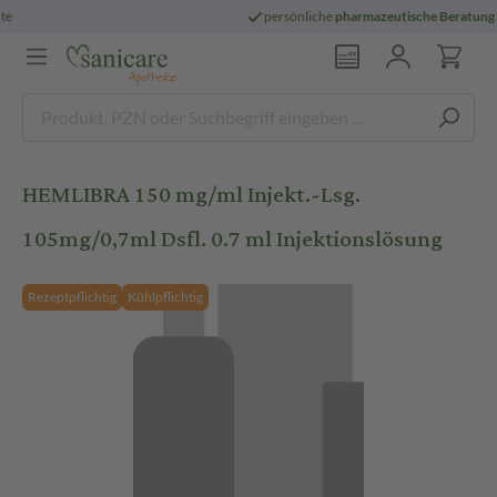
versandkostenfrei
ab 29 € und für E-Rezepte
HEMLIBRA 150 mg/ml Injekt.-Lsg.
105mg/0,7ml Dsfl. 0.7 ml Injektionslösung
Rezeptpflichtig
Kühlpflichtig