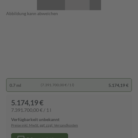
Abbildung kann abweichen
0.7 ml
5.174,19 €
(7.391.700,00 € / 1 l)
5.174,19 €
7.391.700,00 € / 1 l
Verfügbarkeit unbekannt
Preise inkl. MwSt. ggf. zzgl. Versandkosten