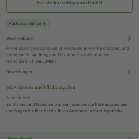
Hersteller: ratiopharm GmbH
Packungsbeilage
Beschreibung
Anwendung &amp; IndikationVorbeugung von Thrombosen und
Embolien Behandlung von Thrombosen und Embolien
(einschließlich der…
Mehr
Bewertungen
Hinweistexte und Pflichtangaben
Arzneimittel
Zu Risiken und Nebenwirkungen lesen Sie die Packungsbeilage
und fragen Sie Ihre Ärztin, Ihren Arzt oder in Ihrer Apotheke.
Versandarten