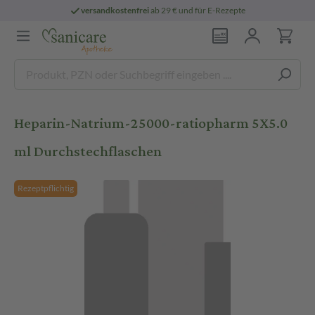
versandkostenfrei
ab 29 € und für E-Rezepte
Heparin-Natrium-25000-ratiopharm 5X5.0
ml Durchstechflaschen
Rezeptpflichtig