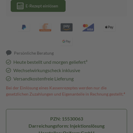
E-Rezept einlösen
Persönliche Beratung
Heute bestellt und morgen geliefert³
Wechselwirkungscheck inklusive
Versandkostenfreie Lieferung
Bei der Einlösung eines Kassenrezeptes werden nur die
gesetzlichen Zuzahlungen und Eigenanteile in Rechnung gestellt.⁴
PZN: 15530063
Darreichungsform: Injektionslösung
Hersteller: Orifarm GmbH