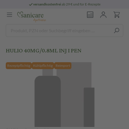
versandkostenfrei
ab 29 € und für E-Rezepte
HULIO 40MG/0.8ML INJ I PEN
Rezeptpflichtig
Kühlpflichtig
Reimport