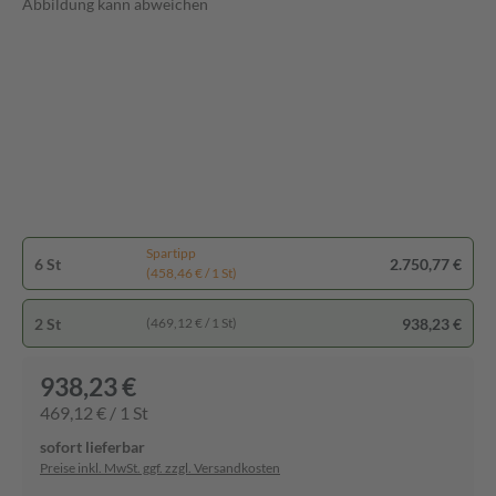
Abbildung kann abweichen
Spartipp
6 St
2.750,77 €
(458,46 € / 1 St)
2 St
938,23 €
(469,12 € / 1 St)
938,23 €
469,12 € / 1 St
sofort lieferbar
Preise inkl. MwSt. ggf. zzgl. Versandkosten