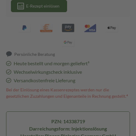
E-Rezept einlösen
Persönliche Beratung
Heute bestellt und morgen geliefert³
Wechselwirkungscheck inklusive
Versandkostenfreie Lieferung
Bei der Einlösung eines Kassenrezeptes werden nur die
gesetzlichen Zuzahlungen und Eigenanteile in Rechnung gestellt.⁴
PZN: 14338719
Darreichungsform: Injektionslösung
Hersteller: Biocon Biologics Germany GmbH