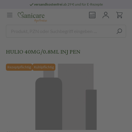
versandkostenfrei
ab 29 € und für E-Rezepte
HULIO 40MG/0.8ML INJ PEN
Rezeptpflichtig
Kühlpflichtig