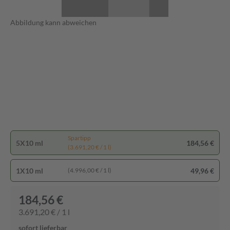
Abbildung kann abweichen
Spartipp
5X10 ml
184,56 €
(3.691,20 € / 1 l)
1X10 ml
49,96 €
(4.996,00 € / 1 l)
184,56 €
3.691,20 € / 1 l
sofort lieferbar