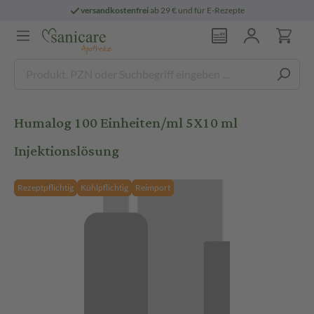
versandkostenfrei
ab 29 € und für E-Rezepte
Humalog 100 Einheiten/ml 5X10 ml
Injektionslösung
Rezeptpflichtig
Kühlpflichtig
Reimport