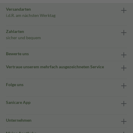
Versandarten
i.d.R. am nächsten Werktag
Zahlarten
sicher und bequem
Bewerte uns
Vertraue unserem mehrfach ausgezeichneten Service
Folge uns
Sanicare App
Unternehmen