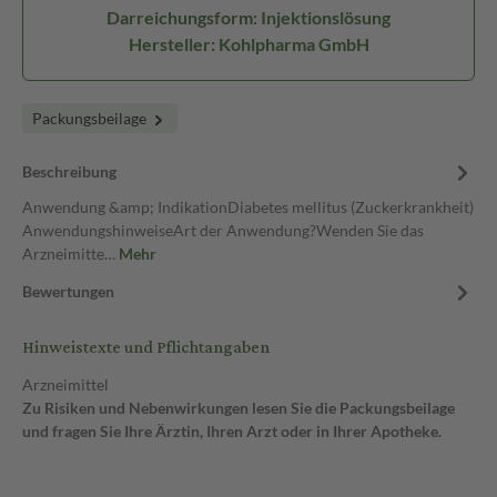
Darreichungsform: Injektionslösung
Hersteller: Kohlpharma GmbH
Packungsbeilage
Beschreibung
Anwendung &amp; IndikationDiabetes mellitus (Zuckerkrankheit)
AnwendungshinweiseArt der Anwendung?Wenden Sie das
Arzneimitte…
Mehr
Bewertungen
Hinweistexte und Pflichtangaben
Arzneimittel
Zu Risiken und Nebenwirkungen lesen Sie die Packungsbeilage
und fragen Sie Ihre Ärztin, Ihren Arzt oder in Ihrer Apotheke.