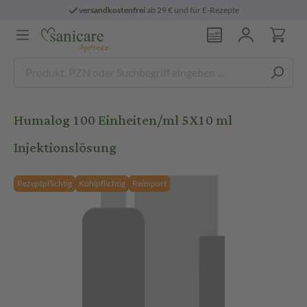
versandkostenfrei
ab 29 € und für E-Rezepte
Humalog 100 Einheiten/ml 5X10 ml
Injektionslösung
Rezeptpflichtig
Kühlpflichtig
Reimport