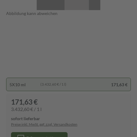
Abbildung kann abweichen
5X10 ml
171,63 €
(3.432,60 € / 1 l)
171,63 €
3.432,60 € / 1 l
sofort lieferbar
Preise inkl. MwSt. ggf. zzgl. Versandkosten