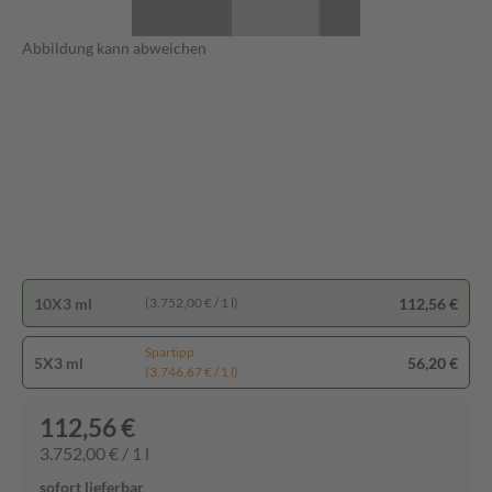
Abbildung kann abweichen
10X3 ml
112,56 €
(3.752,00 € / 1 l)
Spartipp
5X3 ml
56,20 €
(3.746,67 € / 1 l)
112,56 €
3.752,00 € / 1 l
sofort lieferbar