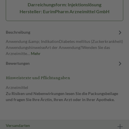
Darreichungsform: Injektionslösung
Hersteller: EurimPharm Arzneimittel GmbH
Beschreibung
Anwendung &amp; IndikationDiabetes mellitus (Zuckerkrankheit)
AnwendungshinweiseArt der Anwendung?Wenden Sie das
Arzneimitte…
Mehr
Bewertungen
Hinweistexte und Pflichtangaben
Arzneimittel
Zu Risiken und Nebenwirkungen lesen Sie die Packungsbeilage
und fragen Sie Ihre Ärztin, Ihren Arzt oder in Ihrer Apotheke.
Versandarten