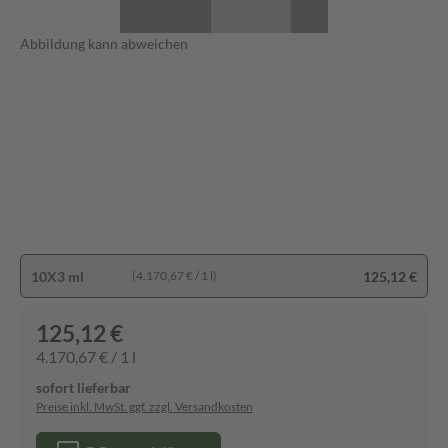
Abbildung kann abweichen
10X3 ml
125,12 €
(4.170,67 € / 1 l)
125,12 €
4.170,67 € / 1 l
sofort lieferbar
Preise inkl. MwSt. ggf. zzgl. Versandkosten