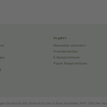
e
So geht's
nto
Newsletter anfordern
Freunde werben
gen
E-Rezept einlösen
Papier Rezept einlösen
g
gen Sie Ihre Ärztin, Ihren Arzt oder in Ihrer Apotheke. AVP: Üblicher A