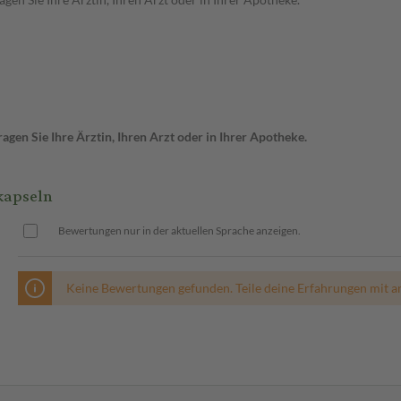
gen Sie Ihre Ärztin, Ihren Arzt oder in Ihrer Apotheke.
kapseln
Bewertungen nur in der aktuellen Sprache anzeigen.
Keine Bewertungen gefunden. Teile deine Erfahrungen mit a