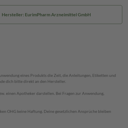
Hersteller: EurimPharm Arzneimittel GmbH
wendung eines Produkts die Zeit, die Anleitungen, Etiketten und
 dich bitte direkt an den Hersteller.
 bzw. einen Apotheker darstellen. Bei Fragen zur Anwendung,
heken OHG keine Haftung. Deine gesetzlichen Ansprüche bleiben