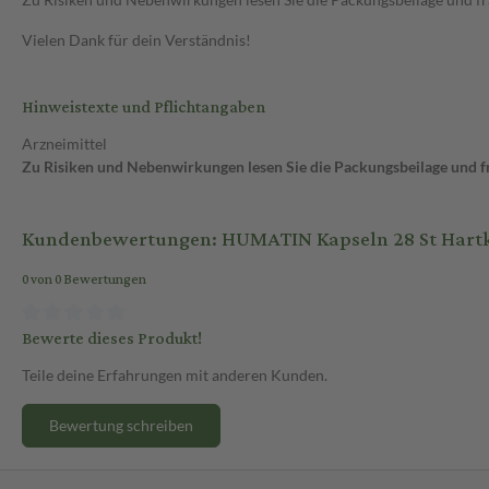
Vielen Dank für dein Verständnis!
Hinweistexte und Pflichtangaben
Arzneimittel
Zu Risiken und Nebenwirkungen lesen Sie die Packungsbeilage und fra
Kundenbewertungen: HUMATIN Kapseln 28 St Hart
0 von 0 Bewertungen
Bewerte dieses Produkt!
Teile deine Erfahrungen mit anderen Kunden.
Bewertung schreiben