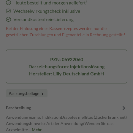
Heute bestellt und morgen geliefert³
Wechselwirkungscheck inklusive
Versandkostenfreie Lieferung
Bei der Einlösung eines Kassenrezeptes werden nur die
gesetzlichen Zuzahlungen und Eigenanteile in Rechnung gestellt.⁴
PZN: 06922060
Darreichungsform: Injektionslösung
Hersteller: Lilly Deutschland GmbH
Packungsbeilage
Beschreibung
Anwendung &amp; IndikationDiabetes mellitus (Zuckerkrankheit)
AnwendungshinweiseArt der Anwendung?Wenden Sie das
Arzneimitte…
Mehr