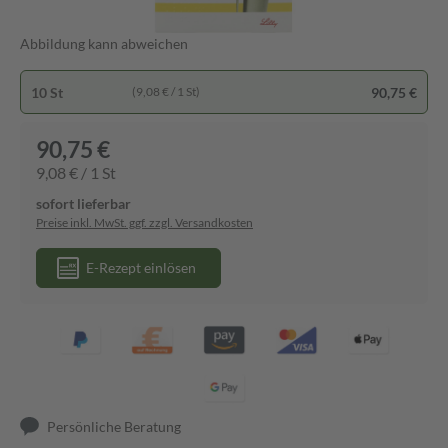
Abbildung kann abweichen
10 St
90,75 €
(9,08 € / 1 St)
90,75 €
9,08 € / 1 St
sofort lieferbar
Preise inkl. MwSt. ggf. zzgl. Versandkosten
E-Rezept einlösen
Persönliche Beratung