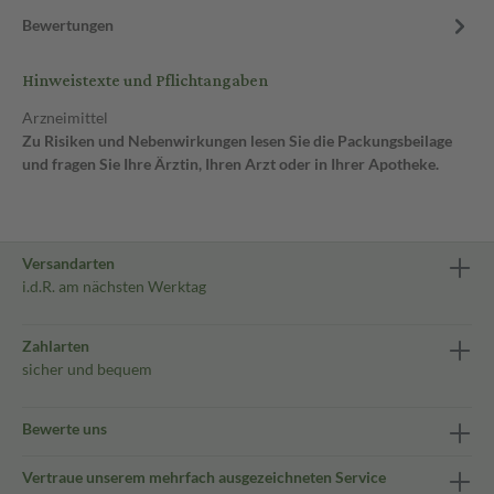
Bewertungen
Hinweistexte und Pflichtangaben
Arzneimittel
Zu Risiken und Nebenwirkungen lesen Sie die Packungsbeilage
und fragen Sie Ihre Ärztin, Ihren Arzt oder in Ihrer Apotheke.
Versandarten
i.d.R. am nächsten Werktag
Zahlarten
sicher und bequem
Bewerte uns
Vertraue unserem mehrfach ausgezeichneten Service