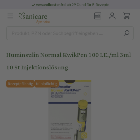
versandkostenfrei
ab 29 € und für E-Rezepte
Huminsulin Normal KwikPen 100 I.E./ml 3ml
10 St Injektionslösung
Rezeptpflichtig
Kühlpflichtig