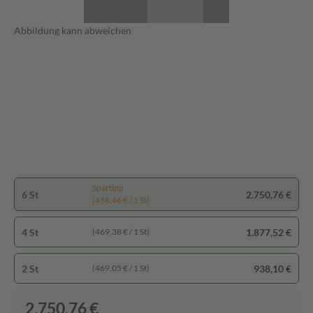
Abbildung kann abweichen
Spartipp
6 St
2.750,76 €
(458,46 € / 1 St)
4 St
1.877,52 €
(469,38 € / 1 St)
2 St
938,10 €
(469,05 € / 1 St)
2.750,76 €