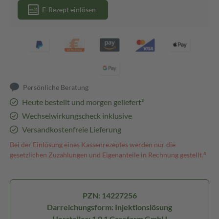
E-Rezept einlösen
Persönliche Beratung
Heute bestellt und morgen geliefert³
Wechselwirkungscheck inklusive
Versandkostenfreie Lieferung
Bei der Einlösung eines Kassenrezeptes werden nur die
gesetzlichen Zuzahlungen und Eigenanteile in Rechnung gestellt.⁴
PZN: 14227256
Darreichungsform: Injektionslösung
Hersteller: 1 0 1 Carefarm GmbH