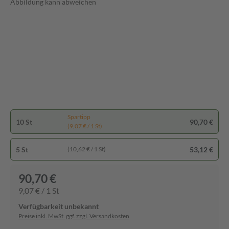
Abbildung kann abweichen
Spartipp
10 St
90,70 €
(9,07 € / 1 St)
5 St
53,12 €
(10,62 € / 1 St)
90,70 €
9,07 € / 1 St
Verfügbarkeit unbekannt
Preise inkl. MwSt. ggf. zzgl. Versandkosten