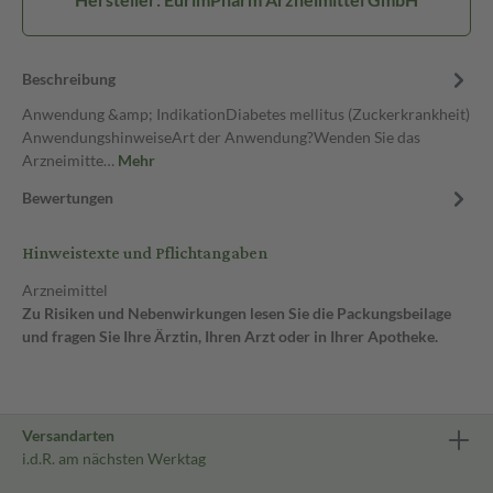
Beschreibung
Anwendung &amp; IndikationDiabetes mellitus (Zuckerkrankheit)
AnwendungshinweiseArt der Anwendung?Wenden Sie das
Arzneimitte…
Mehr
Bewertungen
Hinweistexte und Pflichtangaben
Arzneimittel
Zu Risiken und Nebenwirkungen lesen Sie die Packungsbeilage
und fragen Sie Ihre Ärztin, Ihren Arzt oder in Ihrer Apotheke.
Versandarten
i.d.R. am nächsten Werktag