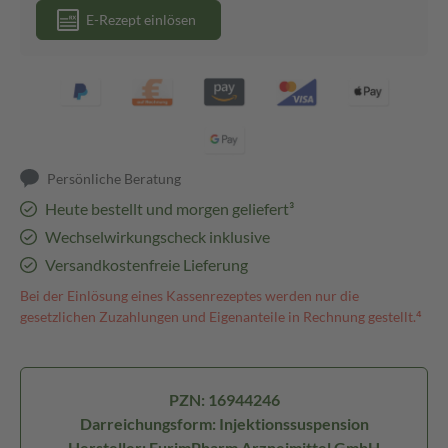
E-Rezept einlösen
Persönliche Beratung
Heute bestellt und morgen geliefert³
Wechselwirkungscheck inklusive
Versandkostenfreie Lieferung
Bei der Einlösung eines Kassenrezeptes werden nur die
gesetzlichen Zuzahlungen und Eigenanteile in Rechnung gestellt.⁴
PZN: 16944246
Darreichungsform: Injektionssuspension
Hersteller: EurimPharm Arzneimittel GmbH