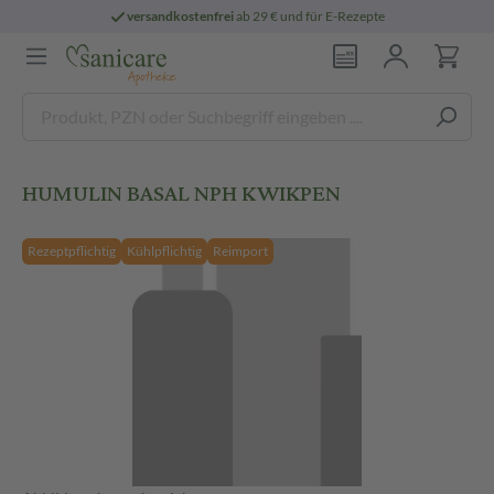
versandkostenfrei
ab 29 € und für E-Rezepte
HUMULIN BASAL NPH KWIKPEN
Rezeptpflichtig
Kühlpflichtig
Reimport