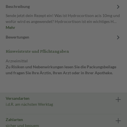
Beschreibung
Sende jetzt dein Rezept ein! Was ist Hydrocortison acis 10mg und
wofür wird es angewendet? Hydrocortison ist ein wichtiges H…
Mehr
Bewertungen
Hinweistexte und Pflichtangaben
Arzneimittel
Zu Risiken und Nebenwirkungen lesen Sie die Packungsbeilage
und fragen Sie Ihre Ärztin, Ihren Arzt oder in Ihrer Apotheke.
Versandarten
i.d.R. am nächsten Werktag
Zahlarten
sicher und bequem