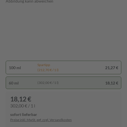
Abbildung kann abweichen
Spartipp
100 ml
21,27 €
(212,70 € / 1 l)
60 ml
18,12 €
(302,00 € / 1 l)
18,12 €
302,00 € / 1 l
sofort lieferbar
Preise inkl. MwSt. ggf. zzgl. Versandkosten