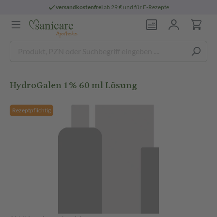
versandkostenfrei
ab 29 € und für E-Rezepte
HydroGalen 1% 60 ml Lösung
Rezeptpflichtig