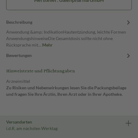
Beschreibung
Anwendung &amp; IndikationHautentzündung, leichte Formen
AnwendungshinweiseDie Gesamtdosis sollte nicht ohne
Rücksprache mit…
Mehr
Bewertungen
Hinweistexte und Pflichtangaben
Arzneimittel
Zu Risiken und Nebenwirkungen lesen Sie die Packungsbeilage
und fragen Sie Ihre Ärztin, Ihren Arzt oder in Ihrer Apotheke.
Versandarten
i.d.R. am nächsten Werktag