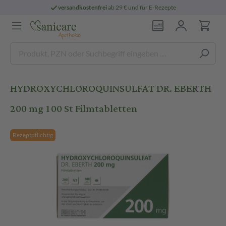
versandkostenfrei
ab 29 € und für E-Rezepte
HYDROXYCHLOROQUINSULFAT DR. EBERTH
200 mg 100 St Filmtabletten
Rezeptpflichtig