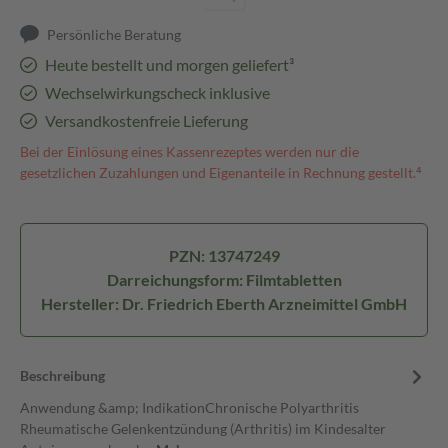
Persönliche Beratung
Heute bestellt und morgen geliefert³
Wechselwirkungscheck inklusive
Versandkostenfreie Lieferung
Bei der Einlösung eines Kassenrezeptes werden nur die
gesetzlichen Zuzahlungen und Eigenanteile in Rechnung gestellt.⁴
PZN: 13747249
Darreichungsform: Filmtabletten
Hersteller: Dr. Friedrich Eberth Arzneimittel GmbH
Beschreibung
Anwendung &amp; IndikationChronische Polyarthritis
Rheumatische Gelenkentzündung (Arthritis) im Kindesalter