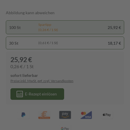
Abbildung kann abweichen
Spartipp
100 St
25,92 €
(0,26 € / 1 St)
30 St
18,17 €
(0,61 € / 1 St)
25,92 €
0,26 € / 1 St
sofort lieferbar
Preise inkl. MwSt. ggf. zzgl. Versandkosten
E-Rezept einlösen