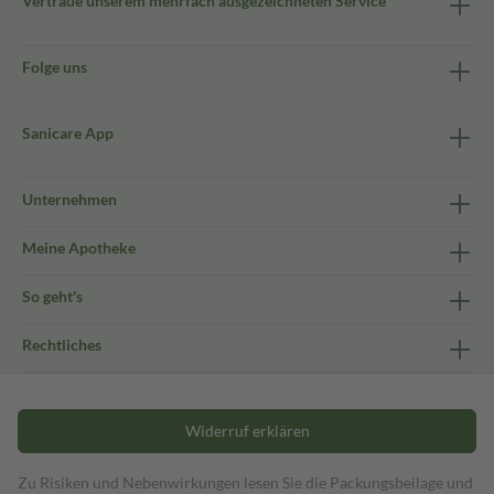
Vertraue unserem mehrfach ausgezeichneten Service
Folge uns
Sanicare App
Unternehmen
Meine Apotheke
So geht's
Rechtliches
Widerruf erklären
Zu Risiken und Nebenwirkungen lesen Sie die Packungsbeilage und