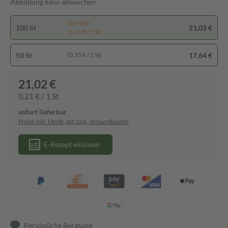
Abbildung kann abweichen
Spartipp
100 St
21,02 €
(0,21 € / 1 St)
50 St
17,64 €
(0,35 € / 1 St)
21,02 €
0,21 € / 1 St
sofort lieferbar
Preise inkl. MwSt. ggf. zzgl. Versandkosten
E-Rezept einlösen
Persönliche Beratung