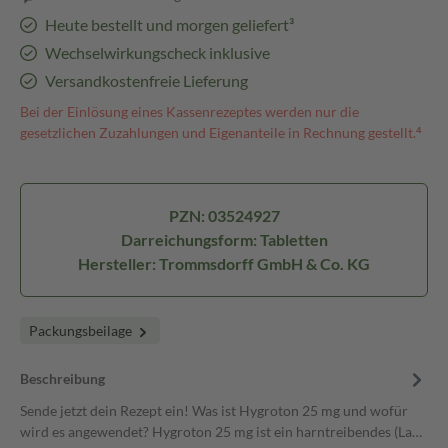
Heute bestellt und morgen geliefert³
Wechselwirkungscheck inklusive
Versandkostenfreie Lieferung
Bei der Einlösung eines Kassenrezeptes werden nur die
gesetzlichen Zuzahlungen und Eigenanteile in Rechnung gestellt.⁴
PZN: 03524927
Darreichungsform: Tabletten
Hersteller: Trommsdorff GmbH & Co. KG
Packungsbeilage
Beschreibung
Sende jetzt dein Rezept ein! Was ist Hygroton 25 mg und wofür
wird es angewendet? Hygroton 25 mg ist ein harntreibendes (La…