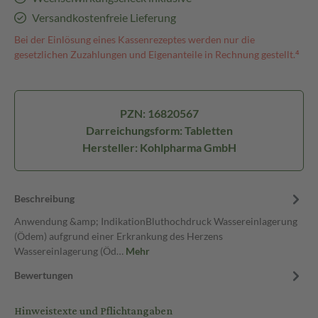
Versandkostenfreie Lieferung
Bei der Einlösung eines Kassenrezeptes werden nur die
gesetzlichen Zuzahlungen und Eigenanteile in Rechnung gestellt.⁴
PZN: 16820567
Darreichungsform: Tabletten
Hersteller: Kohlpharma GmbH
Beschreibung
Anwendung &amp; IndikationBluthochdruck Wassereinlagerung
(Ödem) aufgrund einer Erkrankung des Herzens
Wassereinlagerung (Öd…
Mehr
Bewertungen
Hinweistexte und Pflichtangaben