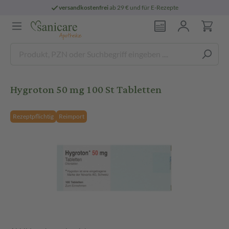
versandkostenfrei
ab 29 € und für E-Rezepte
Hygroton 50 mg 100 St Tabletten
Rezeptpflichtig
Reimport