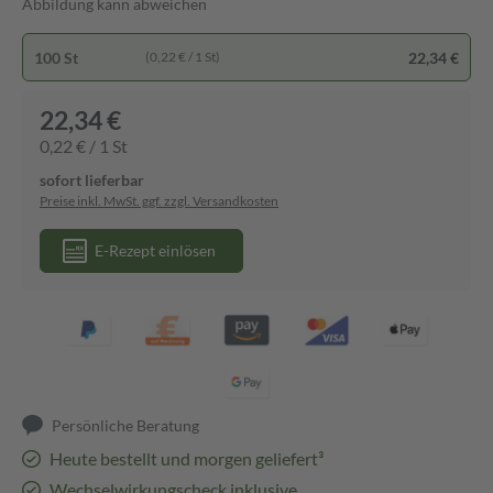
Abbildung kann abweichen
100 St
22,34 €
(0,22 € / 1 St)
22,34 €
0,22 € / 1 St
sofort lieferbar
Preise inkl. MwSt. ggf. zzgl. Versandkosten
E-Rezept einlösen
Persönliche Beratung
Heute bestellt und morgen geliefert³
Wechselwirkungscheck inklusive