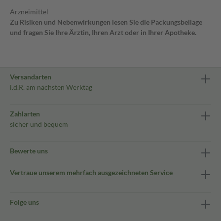
Arzneimittel
Zu Risiken und Nebenwirkungen lesen Sie die Packungsbeilage
und fragen Sie Ihre Ärztin, Ihren Arzt oder in Ihrer Apotheke.
Versandarten
i.d.R. am nächsten Werktag
Zahlarten
sicher und bequem
Bewerte uns
Vertraue unserem mehrfach ausgezeichneten Service
Folge uns