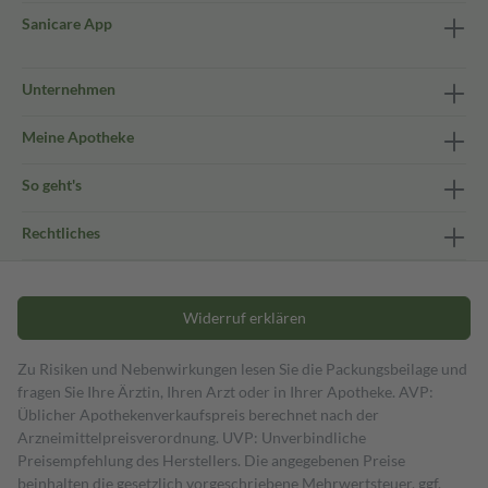
Sanicare App
Unternehmen
Meine Apotheke
So geht's
Rechtliches
Widerruf erklären
Zu Risiken und Nebenwirkungen lesen Sie die Packungsbeilage und
fragen Sie Ihre Ärztin, Ihren Arzt oder in Ihrer Apotheke. AVP:
Üblicher Apothekenverkaufspreis berechnet nach der
Arzneimittelpreisverordnung. UVP: Unverbindliche
Preisempfehlung des Herstellers. Die angegebenen Preise
beinhalten die gesetzlich vorgeschriebene Mehrwertsteuer, ggf.