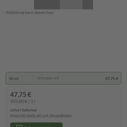
Abbildung kann abweichen
50 ml
47,75 €
(955,00 € / 1 l)
47,75 €
955,00 € / 1 l
sofort lieferbar
Preise inkl. MwSt. ggf. zzgl. Versandkosten