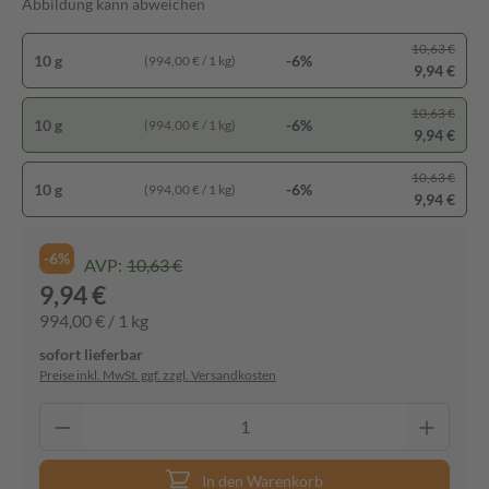
Abbildung kann abweichen
10,63 €
10 g
-6%
(994,00 € / 1 kg)
9,94 €
10,63 €
10 g
-6%
(994,00 € / 1 kg)
9,94 €
10,63 €
10 g
-6%
(994,00 € / 1 kg)
9,94 €
-6%
AVP:
10,63 €
9,94 €
994,00 € / 1 kg
sofort lieferbar
Preise inkl. MwSt. ggf. zzgl. Versandkosten
In den Warenkorb