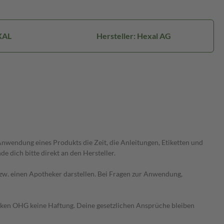
XAL
Hersteller: Hexal AG
wendung eines Produkts die Zeit, die Anleitungen, Etiketten und
 dich bitte direkt an den Hersteller.
 bzw. einen Apotheker darstellen. Bei Fragen zur Anwendung,
heken OHG keine Haftung. Deine gesetzlichen Ansprüche bleiben