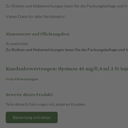
Zu Risiken und Nebenwirkungen lesen Sie die Packungsbeilage und frag
Vielen Dank für dein Verständnis!
Hinweistexte und Pflichtangaben
Arzneimittel
Zu Risiken und Nebenwirkungen lesen Sie die Packungsbeilage und fra
Kundenbewertungen: Hyrimoz 40 mg/0,4 ml 2 St Inj
0 von 0 Bewertungen
Bewerte dieses Produkt!
Teile deine Erfahrungen mit anderen Kunden.
Bewertung schreiben