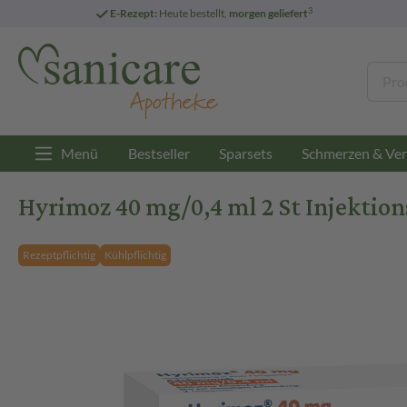
3
E-Rezept:
Heute bestellt,
morgen geliefert
Menü
Bestseller
Sparsets
Schmerzen & Ver
Hyrimoz 40 mg/0,4 ml 2 St Injektio
Rezeptpflichtig
Kühlpflichtig