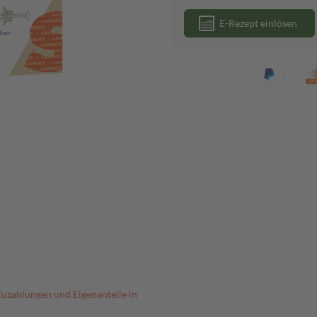
E-Rezept einlösen
Zuzahlungen und Eigenanteile in