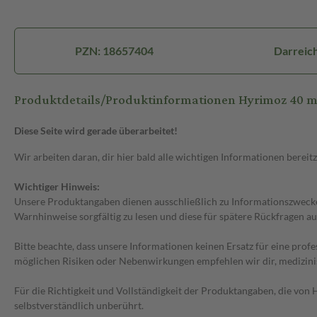
PZN: 18657404
Darreich
Produktdetails/Produktinformationen Hyrimoz 40 m
Diese Seite wird gerade überarbeitet!
Wir arbeiten daran, dir hier bald alle wichtigen Informationen bereitz
Wichtiger Hinweis:
Unsere Produktangaben dienen ausschließlich zu Informationszwecken
Warnhinweise sorgfältig zu lesen und diese für spätere Rückfragen au
Bitte beachte, dass unsere Informationen keinen Ersatz für eine prof
möglichen Risiken oder Nebenwirkungen empfehlen wir dir, medizini
Für die Richtigkeit und Vollständigkeit der Produktangaben, die vo
selbstverständlich unberührt.