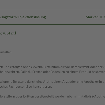
ungsform: Injektionslösung
Marke: HE
g/0,4 ml
ustellen.
 und erfolgen ohne Gewähr. Bitte nimm dir vor dem Verzehr oder der An
fzubewahren. Falls du Fragen oder Bedenken zu einem Produkt hast, wende
essionelle Beratung durch eine Ärztin, einen Arzt oder eine Apothekerin
sches Fachpersonal zu konsultieren.
n Herstellern oder Dritten bereitgestellt werden, übernimmt die BS-Apot