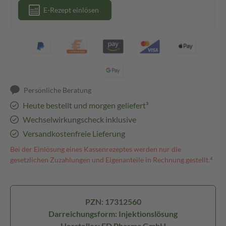
E-Rezept einlösen
Persönliche Beratung
Heute bestellt und morgen geliefert³
Wechselwirkungscheck inklusive
Versandkostenfreie Lieferung
Bei der Einlösung eines Kassenrezeptes werden nur die
gesetzlichen Zuzahlungen und Eigenanteile in Rechnung gestellt.⁴
PZN: 17312560
Darreichungsform: Injektionslösung
Hersteller: FD Pharma GmbH