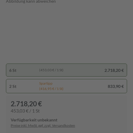
Abbildung kann abweichen
6 St
2.718,20 €
(453,03 € / 1 St)
Spartipp
2 St
833,90 €
(416,95 € / 1 St)
2.718,20 €
453,03 € / 1 St
Verfügbarkeit unbekannt
Preise inkl. MwSt. ggf. zzgl. Versandkosten