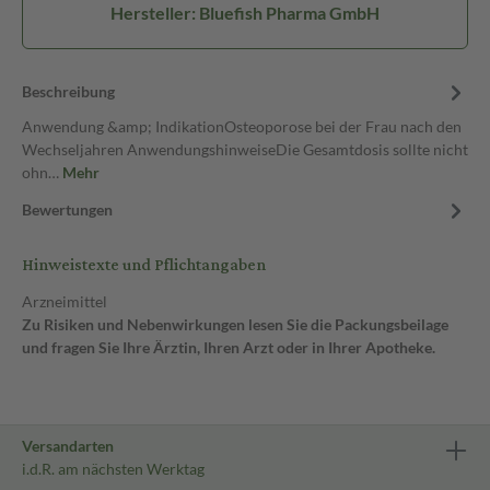
Hersteller: Bluefish Pharma GmbH
Beschreibung
Anwendung &amp; IndikationOsteoporose bei der Frau nach den
Wechseljahren AnwendungshinweiseDie Gesamtdosis sollte nicht
ohn…
Mehr
Bewertungen
Hinweistexte und Pflichtangaben
Arzneimittel
Zu Risiken und Nebenwirkungen lesen Sie die Packungsbeilage
und fragen Sie Ihre Ärztin, Ihren Arzt oder in Ihrer Apotheke.
Versandarten
i.d.R. am nächsten Werktag