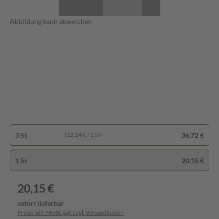
Abbildung kann abweichen
3 St
36,72 €
(12,24 € / 1 St)
1 St
20,15 €
20,15 €
sofort lieferbar
Preise inkl. MwSt. ggf. zzgl. Versandkosten