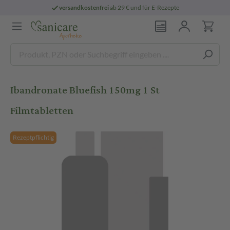
versandkostenfrei
ab 29 € und für E-Rezepte
Ibandronate Bluefish 150mg 1 St
Filmtabletten
Rezeptpflichtig