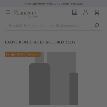
versandkostenfrei
ab 29 € und für E-Rezepte
IBANDRONIC ACID ACCORD 3MG
Rezeptpflichtig
Reimport