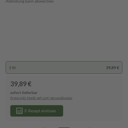
Abbildung kann abweichen
1 St
39,89 €
39,89 €
sofort lieferbar
Preise inkl. MwSt. ggf. zzgl. Versandkosten
E-Rezept einlösen