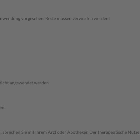
 Anwendung vorgesehen. Reste müssen verworfen werden!
 nicht angewendet werden.
en.
, sprechen Sie mit Ihrem Arzt oder Apotheker. Der therapeutische Nutzen