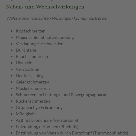
Neben- und Wechselwirkungen
Welche unerwünschten Wirkungen können auftreten?
Kopfschmerzen
Magenschleimhautentzündung
Verdauungsbeschwerden
Durchfälle
Bauchschmerzen
Übelkeit
Verstopfung
Hautausschlag
Gelenkschmerzen
Muskelschmerzen
Schmerzen im Haltungs- und Bewegungsapparat
Rückenschmerzen
Grippeartige Erkrankung
Müdigkeit
Asthma bronchiale (Verstärkung)
Entzündung der Venen (Phlebitis)
Entzündung von Venen durch Blutpfropf (Thrombophlebtis)