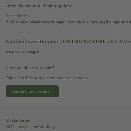
Hinweistexte und Pflichtangaben
Arzneimittel
Zu Risiken und Nebenwirkungen lesen Sie die Packungsbeilage und fra
Kundenbewertungen: IBANDRONSAEURE HEX 3MG
0 von 0 Bewertungen
Bewerte dieses Produkt!
Teile deine Erfahrungen mit anderen Kunden.
Bewertung schreiben
Versandarten
i.d.R. am nächsten Werktag