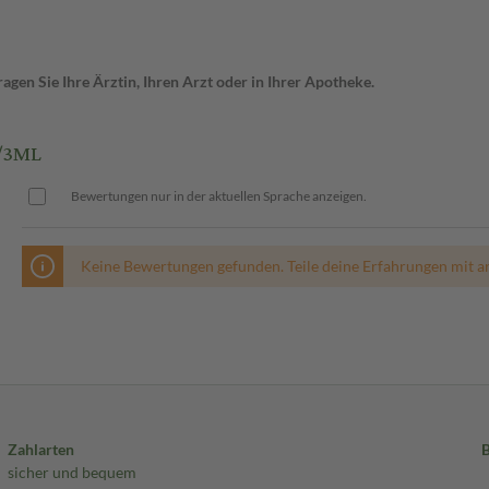
gen Sie Ihre Ärztin, Ihren Arzt oder in Ihrer Apotheke.
/3ML
Bewertungen nur in der aktuellen Sprache anzeigen.
Keine Bewertungen gefunden. Teile deine Erfahrungen mit a
Zahlarten
sicher und bequem