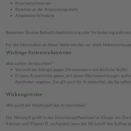
Knochenschmerzen
Reaktion an der Anwendungsstelle
Allgemeine Schwäche
Bemerken Sie eine Befindlichkeitsstörung oder Veränderung während 
Für die Information an dieser Stelle werden vor allem Nebenwirkunge
Wichtige Patientenhinweise
Was sollten Sie beachten?
Vorsicht bei Allergie gegen Zitronensäure und ähnliche Stoffe!
Es kann Arzneimittel geben, mit denen Wechselwirkungen auftret
Apotheker angeben. Das gilt auch für Arzneimittel, die Sie selb
Wirkungsweise
Wie wirkt der Inhaltsstoff des Arzneimittels?
Der Wirkstoff greift in den Knochenstoffwechsel im Körper ein. Die
Kalzium und Vitamin D, vorhanden, kann der Wirkstoff den Aufbau 