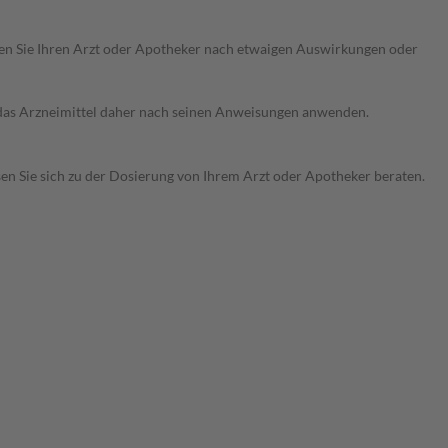
ragen Sie Ihren Arzt oder Apotheker nach etwaigen Auswirkungen oder
e das Arzneimittel daher nach seinen Anweisungen anwenden.
sen Sie sich zu der Dosierung von Ihrem Arzt oder Apotheker beraten.