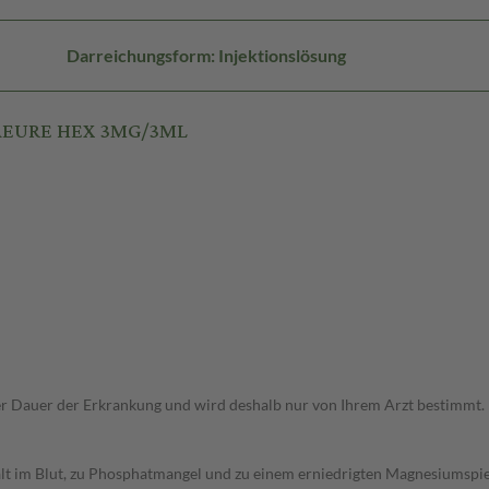
Darreichungsform: Injektionslösung
SAEURE HEX 3MG/3ML
r Dauer der Erkrankung und wird deshalb nur von Ihrem Arzt bestimmt.
t im Blut, zu Phosphatmangel und zu einem erniedrigten Magnesiumspieg