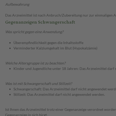
Aufbewahrung
Das Arzneimittel ist nach Anbruch/Zubereitung nur zur einmaligen
Gegenanzeigen Schwangerschaft
Was spricht gegen eine Anwendung?
Überempfindlichkeit gegen die Inhaltsstoffe
Verminderter Kalziumgehalt im Blut (Hypokalzämie)
Welche Altersgruppe ist zu beachten?
Kinder und Jugendliche unter 18 Jahren: Das Arzneimittel darf
Was ist mit Schwangerschaft und Stillzeit?
Schwangerschaft: Das Arzneimittel darf nicht angewendet werd
Stillzeit: Das Arzneimittel darf nicht angewendet werden.
Ist Ihnen das Arzneimittel trotz einer Gegenanzeige verordnet worden
Gegenanzeige in sich birgt.