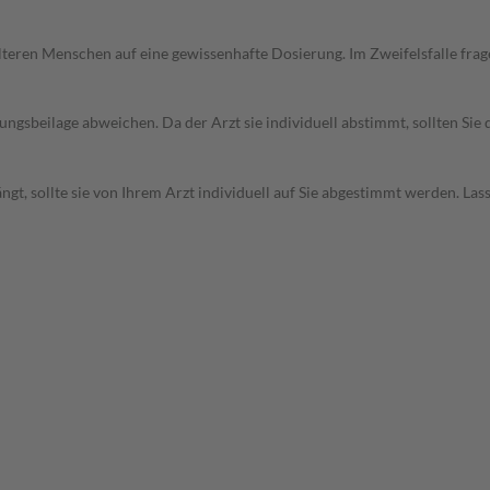
d älteren Menschen auf eine gewissenhafte Dosierung. Im Zweifelsfalle f
gsbeilage abweichen. Da der Arzt sie individuell abstimmt, sollten Si
t, sollte sie von Ihrem Arzt individuell auf Sie abgestimmt werden. Las