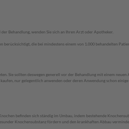
der Behandlung, wenden Sie sich an Ihren Arzt oder Apotheker.
n berücksichtigt, die bei mindestens einem von 1.000 behandelten Patien
en. Sie sollten deswegen generell vor der Behandlung mit einem neuen A
st kaufen, nur gelegentlich anwenden oder deren Anwendung schon einige 
 Knochen befinden sich ständig im Umbau, indem bestehende Knochensubs
gesunder Knochensubstanz fördern und den krankhaften Abbau verminde