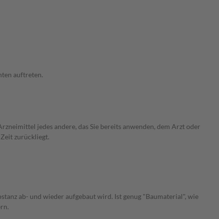
ten auftreten.
rzneimittel jedes andere, das Sie bereits anwenden, dem Arzt oder
Zeit zurückliegt.
tanz ab- und wieder aufgebaut wird. Ist genug "Baumaterial", wie
rn.