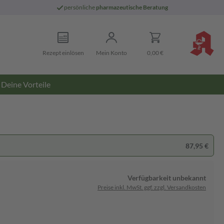
persönliche
pharmazeutische Beratung
Rezept einlösen
Mein Konto
0,00 €
Deine Vorteile
87,95 €
Verfügbarkeit unbekannt
Preise inkl. MwSt. ggf. zzgl. Versandkosten