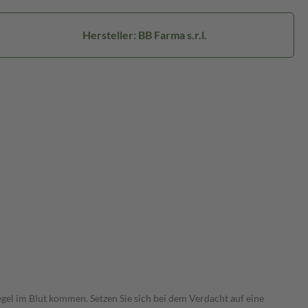
Hersteller: BB Farma s.r.l.
el im Blut kommen. Setzen Sie sich bei dem Verdacht auf eine