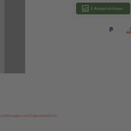
E-Rezept einlösen
Zuzahlungen und Eigenanteile in