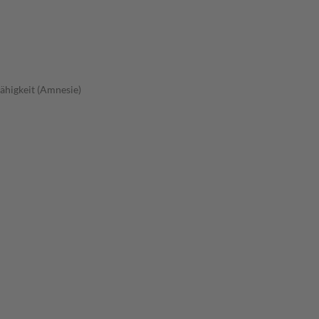
fähigkeit (Amnesie)