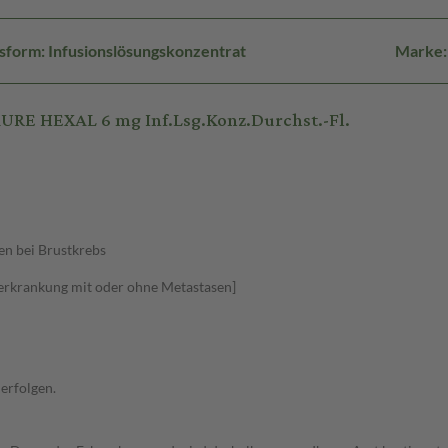
sform: Infusionslösungskonzentrat
Marke
RE HEXAL 6 mg Inf.Lsg.Konz.Durchst.-Fl.
n bei Brustkrebs
erkrankung mit oder ohne Metastasen]
erfolgen.