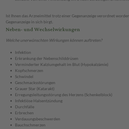
Ist Ihnen das Arzneimittel trotz einer Gegenanzeige verordnet worden
Gegenanzeige in sich birgt.
Neben- und Wechselwirkungen
Welche unerwünschten Wirkungen können auftreten?
Infektion
Erkrankung der Nebenschilddrüsen
Verminderter Kalziumgehalt im Blut (Hypokalzämie)
Kopfschmerzen
Schwindel
Geschmacksstörungen
Grauer Star (Katarakt)
Erregungsleitungsstörung des Herzens (Schenkelblock)
Infektiöse Halsentzündung
Durchfälle
Erbrechen
Verdauungsbeschwerden
Bauchschmerzen