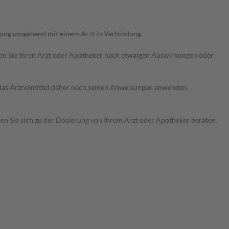
rung umgehend mit einem Arzt in Verbindung.
ragen Sie Ihren Arzt oder Apotheker nach etwaigen Auswirkungen oder
e das Arzneimittel daher nach seinen Anweisungen anwenden.
sen Sie sich zu der Dosierung von Ihrem Arzt oder Apotheker beraten.