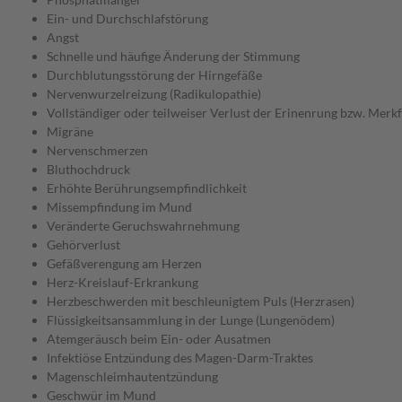
Ein- und Durchschlafstörung
Angst
Schnelle und häufige Änderung der Stimmung
Durchblutungsstörung der Hirngefäße
Nervenwurzelreizung (Radikulopathie)
Vollständiger oder teilweiser Verlust der Erinenrung bzw. Merk
Migräne
Nervenschmerzen
Bluthochdruck
Erhöhte Berührungsempfindlichkeit
Missempfindung im Mund
Veränderte Geruchswahrnehmung
Gehörverlust
Gefäßverengung am Herzen
Herz-Kreislauf-Erkrankung
Herzbeschwerden mit beschleunigtem Puls (Herzrasen)
Flüssigkeitsansammlung in der Lunge (Lungenödem)
Atemgeräusch beim Ein- oder Ausatmen
Infektiöse Entzündung des Magen-Darm-Traktes
Magenschleimhautentzündung
Geschwür im Mund