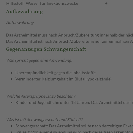
Hilfsstoff
Wasser für Injektionszwecke
+
Aufbewahrung
Aufbewahrung
Das Arzneimittel muss nach Anbruch/Zubereitung innerhalb der näc
Das Arzneimittel ist nach Anbruch/Zubereitung nur zur einmaligen
Gegenanzeigen Schwangerschaft
Was spricht gegen eine Anwendung?
Überempfindlichkeit gegen die Inhaltsstoffe
Verminderter Kalziumgehalt im Blut (Hypokalzämie)
Welche Altersgruppe ist zu beachten?
Kinder und Jugendliche unter 18 Jahren: Das Arzneimittel darf
Was ist mit Schwangerschaft und Stillzeit?
Schwangerschaft: Das Arzneimittel sollte nach derzeitigen Erk
Stillzeit: Von einer Anwendung wird nach derzeitigen Erkenntniss