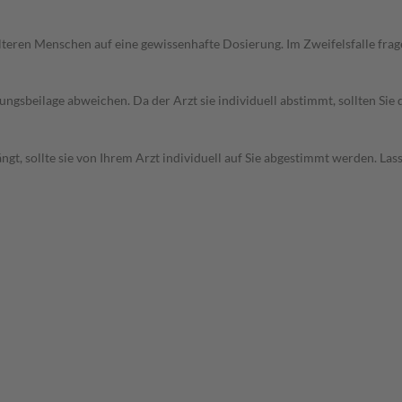
d älteren Menschen auf eine gewissenhafte Dosierung. Im Zweifelsfalle f
gsbeilage abweichen. Da der Arzt sie individuell abstimmt, sollten Si
t, sollte sie von Ihrem Arzt individuell auf Sie abgestimmt werden. Las