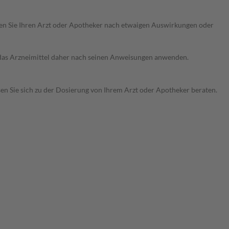
ragen Sie Ihren Arzt oder Apotheker nach etwaigen Auswirkungen oder
e das Arzneimittel daher nach seinen Anweisungen anwenden.
sen Sie sich zu der Dosierung von Ihrem Arzt oder Apotheker beraten.