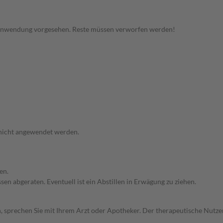
 Anwendung vorgesehen. Reste müssen verworfen werden!
 nicht angewendet werden.
en.
en abgeraten. Eventuell ist ein Abstillen in Erwägung zu ziehen.
, sprechen Sie mit Ihrem Arzt oder Apotheker. Der therapeutische Nutzen