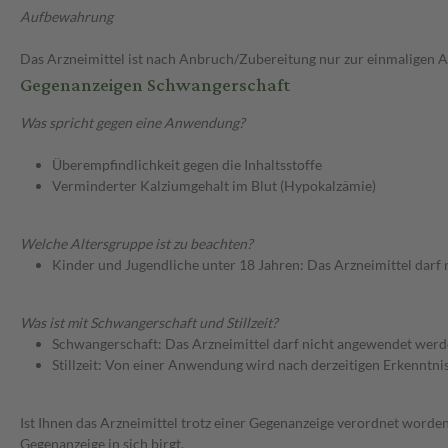
Aufbewahrung
Das Arzneimittel ist nach Anbruch/Zubereitung nur zur einmaligen
Gegenanzeigen Schwangerschaft
Was spricht gegen eine Anwendung?
Überempfindlichkeit gegen die Inhaltsstoffe
Verminderter Kalziumgehalt im Blut (Hypokalzämie)
Welche Altersgruppe ist zu beachten?
Kinder und Jugendliche unter 18 Jahren: Das Arzneimittel darf
Was ist mit Schwangerschaft und Stillzeit?
Schwangerschaft: Das Arzneimittel darf nicht angewendet werd
Stillzeit: Von einer Anwendung wird nach derzeitigen Erkenntniss
Ist Ihnen das Arzneimittel trotz einer Gegenanzeige verordnet worden
Gegenanzeige in sich birgt.