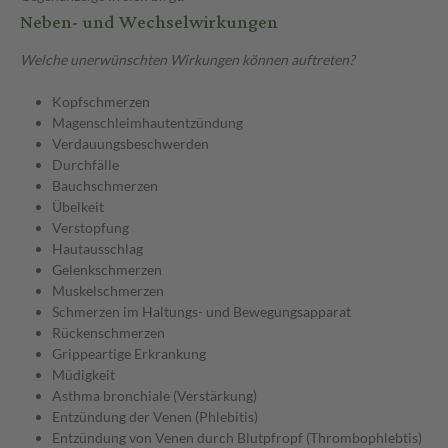
Neben- und Wechselwirkungen
Welche unerwünschten Wirkungen können auftreten?
Kopfschmerzen
Magenschleimhautentzündung
Verdauungsbeschwerden
Durchfälle
Bauchschmerzen
Übelkeit
Verstopfung
Hautausschlag
Gelenkschmerzen
Muskelschmerzen
Schmerzen im Haltungs- und Bewegungsapparat
Rückenschmerzen
Grippeartige Erkrankung
Müdigkeit
Asthma bronchiale (Verstärkung)
Entzündung der Venen (Phlebitis)
Entzündung von Venen durch Blutpfropf (Thrombophlebtis)