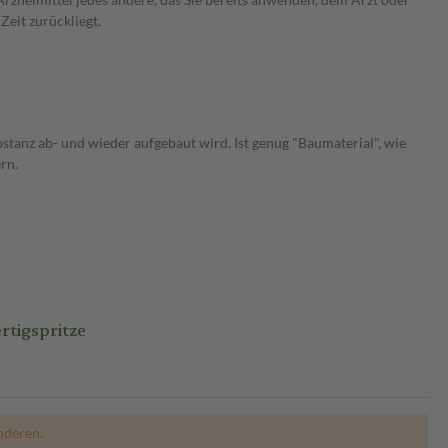
Zeit zurückliegt.
tanz ab- und wieder aufgebaut wird. Ist genug "Baumaterial", wie
rn.
rtigspritze
nderen.