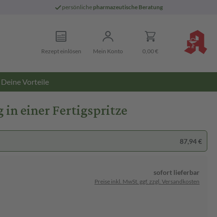
persönliche
pharmazeutische Beratung
Rezept einlösen
Mein Konto
0,00 €
Deine Vorteile
in einer Fertigspritze
87,94 €
sofort lieferbar
Preise inkl. MwSt. ggf. zzgl. Versandkosten