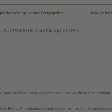
ektionslösung in einer Fertigspritze
Marke: Rat
 ratiopharm 3 mg Inj.Lsg i.e.Fert.-S.
r Dauer der Erkrankung und wird deshalb nur von Ihrem Arzt bestimmt.
t im Blut, zu Phosphatmangel und zu einem erniedrigten Magnesiumspieg