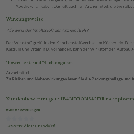
Apotheker angeben. Das gilt auch für Arzneimittel, die Sie selb
Wirkungsweise
Wie wirkt der Inhaltsstoff des Arzneimittels?
Der Wirkstoff greift in den Knochenstoffwechsel im Körper ein. Die
Kalzium und Vitamin D, vorhanden, kann der Wirkstoff den Aufbau 
Hinweistexte und Pflichtangaben
Arzneimittel
Zu Risiken und Nebenwirkungen lesen Sie die Packungsbeilage und fra
Kundenbewertungen: IBANDRONSÄURE ratiopharm 3 mg I
0 von 0 Bewertungen
Bewerte dieses Produkt!