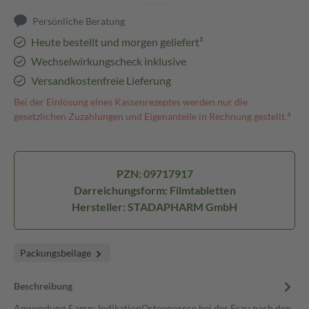
Persönliche Beratung
Heute bestellt und morgen geliefert³
Wechselwirkungscheck inklusive
Versandkostenfreie Lieferung
Bei der Einlösung eines Kassenrezeptes werden nur die
gesetzlichen Zuzahlungen und Eigenanteile in Rechnung gestellt.⁴
PZN: 09717917
Darreichungsform: Filmtabletten
Hersteller: STADAPHARM GmbH
Packungsbeilage
Beschreibung
Anwendung &amp; IndikationOsteoporose bei der Frau nach den