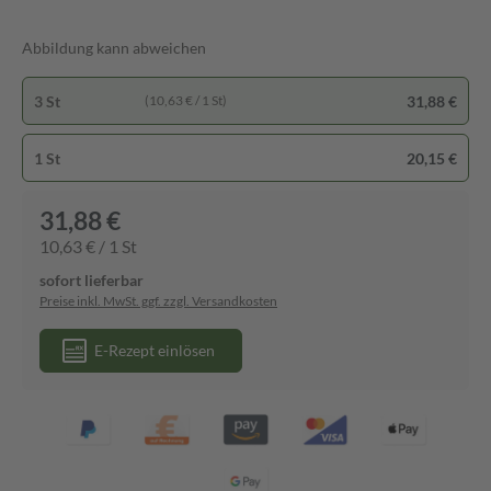
Abbildung kann abweichen
3 St
31,88 €
(10,63 € / 1 St)
1 St
20,15 €
31,88 €
10,63 € / 1 St
sofort lieferbar
Preise inkl. MwSt. ggf. zzgl. Versandkosten
E-Rezept einlösen