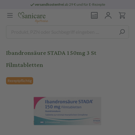
versandkostenfrei
ab 29 € und für E-Rezepte
Ibandronsäure STADA 150mg 3 St
Filmtabletten
Rezeptpflichtig