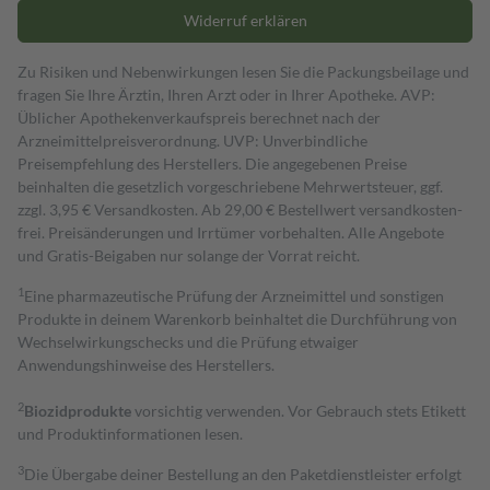
Widerruf erklären
Zu Risiken und Nebenwirkungen lesen Sie die Packungsbeilage und
fragen Sie Ihre Ärztin, Ihren Arzt oder in Ihrer Apotheke. AVP:
Üblicher Apothekenverkaufspreis berechnet nach der
Arzneimittelpreisverordnung. UVP: Unverbindliche
Preisempfehlung des Herstellers. Die angegebenen Preise
beinhalten die gesetzlich vorgeschriebene Mehrwertsteuer, ggf.
zzgl. 3,95 € Versandkosten. Ab 29,00 € Bestell­wert versand­kosten­
frei. Preisänderungen und Irrtümer vorbehalten. Alle Angebote
und Gratis-Beigaben nur solange der Vorrat reicht.
1
Eine pharmazeutische Prüfung der Arzneimittel und sonstigen
Produkte in deinem Warenkorb beinhaltet die Durchführung von
Wechselwirkungschecks und die Prüfung etwaiger
Anwendungshinweise des Herstellers.
2
Biozidprodukte
vorsichtig verwenden. Vor Gebrauch stets Etikett
und Produktinformationen lesen.
3
Die Übergabe deiner Bestellung an den Paketdienstleister erfolgt