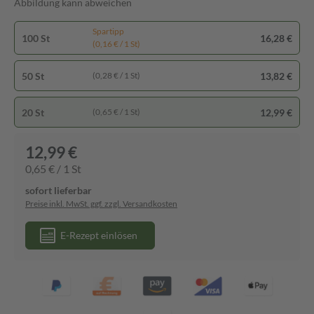
Abbildung kann abweichen
Spartipp
100 St
16,28 €
(0,16 € / 1 St)
50 St
13,82 €
(0,28 € / 1 St)
20 St
12,99 €
(0,65 € / 1 St)
12,99 €
0,65 € / 1 St
sofort lieferbar
Preise inkl. MwSt. ggf. zzgl. Versandkosten
E-Rezept einlösen