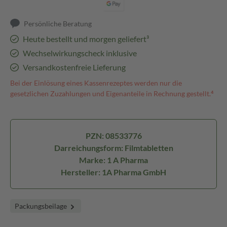
Persönliche Beratung
Heute bestellt und morgen geliefert³
Wechselwirkungscheck inklusive
Versandkostenfreie Lieferung
Bei der Einlösung eines Kassenrezeptes werden nur die
gesetzlichen Zuzahlungen und Eigenanteile in Rechnung gestellt.⁴
PZN: 08533776
Darreichungsform: Filmtabletten
Marke: 1 A Pharma
Hersteller: 1A Pharma GmbH
Packungsbeilage