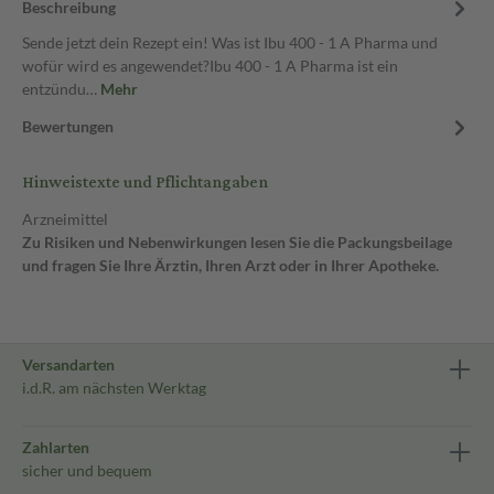
Beschreibung
Sende jetzt dein Rezept ein! Was ist Ibu 400 - 1 A Pharma und
wofür wird es angewendet?Ibu 400 - 1 A Pharma ist ein
entzündu…
Mehr
Bewertungen
Hinweistexte und Pflichtangaben
Arzneimittel
Zu Risiken und Nebenwirkungen lesen Sie die Packungsbeilage
und fragen Sie Ihre Ärztin, Ihren Arzt oder in Ihrer Apotheke.
Versandarten
i.d.R. am nächsten Werktag
Zahlarten
sicher und bequem