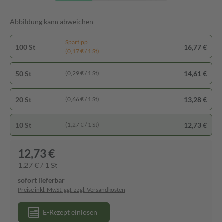
Abbildung kann abweichen
Spartipp
100 St
16,77 €
(0,17 € / 1 St)
50 St
14,61 €
(0,29 € / 1 St)
20 St
13,28 €
(0,66 € / 1 St)
10 St
12,73 €
(1,27 € / 1 St)
12,73 €
1,27 € / 1 St
sofort lieferbar
Preise inkl. MwSt. ggf. zzgl. Versandkosten
E-Rezept einlösen