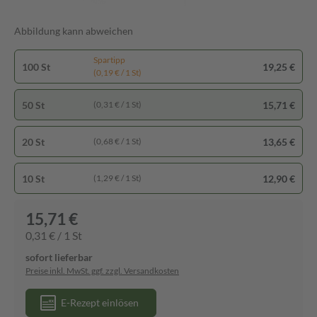
Abbildung kann abweichen
Spartipp
100 St
19,25 €
(0,19 € / 1 St)
50 St
15,71 €
(0,31 € / 1 St)
20 St
13,65 €
(0,68 € / 1 St)
10 St
12,90 €
(1,29 € / 1 St)
15,71 €
0,31 € / 1 St
sofort lieferbar
Preise inkl. MwSt. ggf. zzgl. Versandkosten
E-Rezept einlösen