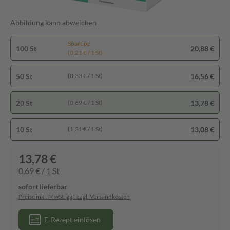
Abbildung kann abweichen
Spartipp
100 St
20,88 €
(0,21 € / 1 St)
50 St
16,56 €
(0,33 € / 1 St)
20 St
13,78 €
(0,69 € / 1 St)
10 St
13,08 €
(1,31 € / 1 St)
13,78 €
0,69 € / 1 St
sofort lieferbar
Preise inkl. MwSt. ggf. zzgl. Versandkosten
E-Rezept einlösen